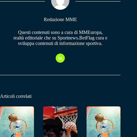
pp
m
Redazione MME
Questi contenuti sono a cura di MMEuropa,
realtà editoriale che su Sportnews.BetFlag cura e
sviluppa contenuti di informazione sportiva.
Articoli correlati