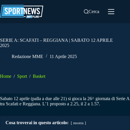
Salta
al
Cerca
contenuto
SERIE A: SCAFATI – REGGIANA | SABATO 12 APRILE
2025
Redazione MME
11 Aprile 2025
Home
/
Sport
/
Basket
Sabato 12 aprile (palla a due alle 21) si gioca la 26^ giornata di Serie A
tra Scafati e Reggiana. L’1 proposto a 2.25, il 2 a 1.57.
Cosa troverai in questo articolo:
mostra