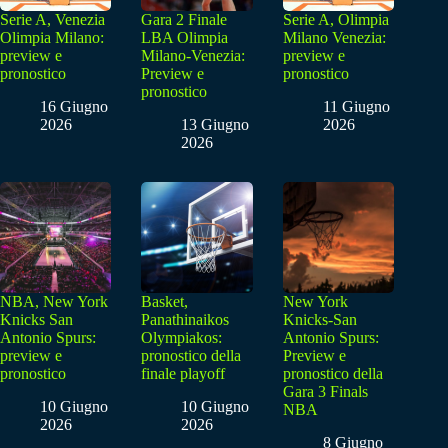
Serie A, Venezia
Gara 2 Finale
Serie A, Olimpia
Olimpia Milano:
LBA Olimpia
Milano Venezia:
preview e
Milano-Venezia:
preview e
pronostico
Preview e
pronostico
pronostico
16 Giugno
11 Giugno
2026
13 Giugno
2026
2026
NBA, New York
Basket,
New York
Knicks San
Panathinaikos
Knicks-San
Antonio Spurs:
Olympiakos:
Antonio Spurs:
preview e
pronostico della
Preview e
pronostico
finale playoff
pronostico della
Gara 3 Finals
10 Giugno
10 Giugno
NBA
2026
2026
8 Giugno