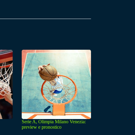
Serie A, Olimpia Milano Venezia:
preview e pronostico