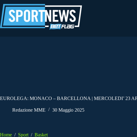
Salta
al
contenuto
EUROLEGA: MONACO – BARCELLONA | MERCOLEDI’ 23 AP
Redazione MME
30 Maggio 2025
Home
/
Sport
/
Basket