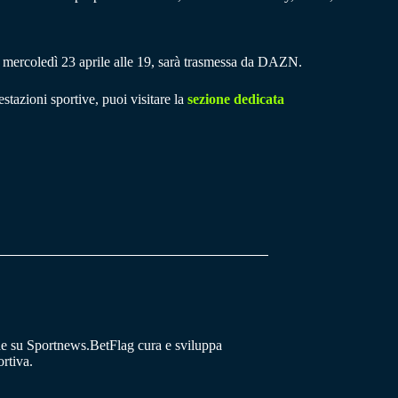
 mercoledì 23 aprile alle 19, sarà trasmessa da DAZN.
stazioni sportive, puoi visitare la
sezione dedicata
he su Sportnews.BetFlag cura e sviluppa
rtiva.