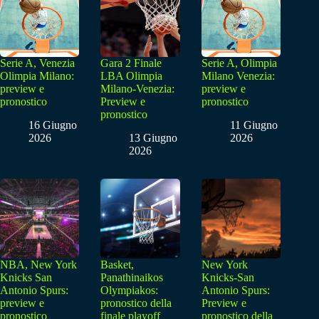
Serie A, Venezia
Gara 2 Finale
Serie A, Olimpia
Olimpia Milano:
LBA Olimpia
Milano Venezia:
preview e
Milano-Venezia:
preview e
pronostico
Preview e
pronostico
pronostico
16 Giugno
11 Giugno
2026
13 Giugno
2026
2026
NBA, New York
Basket,
New York
Knicks San
Panathinaikos
Knicks-San
Antonio Spurs:
Olympiakos:
Antonio Spurs:
preview e
pronostico della
Preview e
pronostico
finale playoff
pronostico della