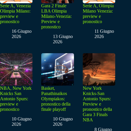
Serie A, Venezia
Gara 2 Finale
Serie A, Olimpia
Olimpia Milano:
LBA Olimpia
Milano Venezia:
preview e
Milano-Venezia:
preview e
pronostico
Preview e
pronostico
pronostico
16 Giugno
11 Giugno
2026
13 Giugno
2026
2026
NBA, New York
Basket,
New York
Knicks San
Panathinaikos
Knicks-San
Antonio Spurs:
Olympiakos:
Antonio Spurs:
preview e
pronostico della
Preview e
pronostico
finale playoff
pronostico della
Gara 3 Finals
10 Giugno
10 Giugno
NBA
2026
2026
8 Giugno