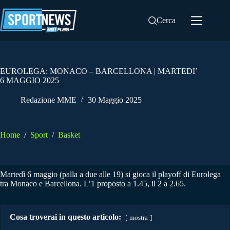
Salta
al
Cerca
contenuto
EUROLEGA: MONACO – BARCELLONA | MARTEDI’
6 MAGGIO 2025
Redazione MME
30 Maggio 2025
Home
/
Sport
/
Basket
Martedì 6 maggio (palla a due alle 19) si gioca il playoff di Eurolega
tra Monaco e Barcellona. L’1 proposto a 1.45, il 2 a 2.65.
Cosa troverai in questo articolo:
mostra