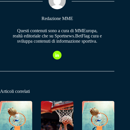
pp
m
Redazione MME
Questi contenuti sono a cura di MMEuropa,
realtà editoriale che su Sportnews.BetFlag cura e
sviluppa contenuti di informazione sportiva.
Articoli correlati