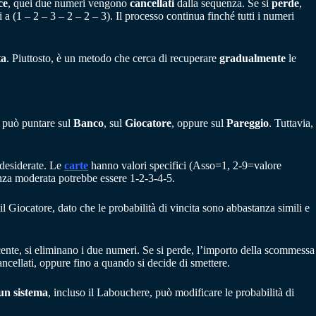
ce
, quei due numeri vengono
cancellati
dalla sequenza. Se si
perde
,
(1 – 2 – 3 – 2 – 2 – 3). Il processo continua finché tutti i numeri
ta
. Piuttosto, è un metodo che cerca di recuperare
gradualmente
le
i può puntare sul
Banco
, sul
Giocatore
, oppure sul
Pareggio
. Tuttavia,
 desiderate. Le
carte
hanno valori specifici (Asso=1, 2-9=valore
nza moderata potrebbe essere 1-2-3-4-5.
il Giocatore, dato che le probabilità di vincita sono abbastanza simili e
nte, si eliminano i due numeri. Se si perde, l’importo della scommessa
ancellati, oppure fino a quando si decide di smettere.
un sistema
, incluso il Labouchere, può modificare le probabilità di