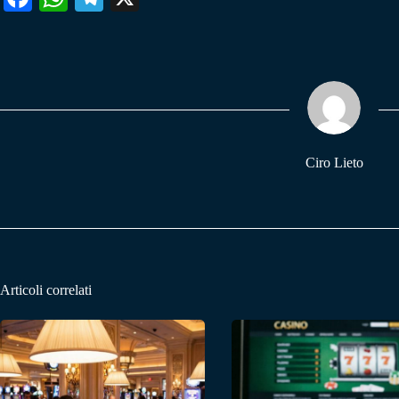
ce
ha
le
bo
ts
gr
ok
A
a
pp
m
Ciro Lieto
Articoli correlati