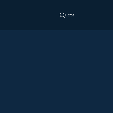
Cerca