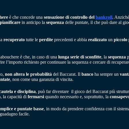
here
è che concede una
sensazione di controllo del
bankroll
. Anzich
pianificare
in anticipo la
sequenza
delle puntate, il che può dare al gi
ia
recuperato
tutte le
perdite
precedenti e abbia
realizzato
un
piccolo 
 Labouchere è che, in caso di una
lunga serie di sconfitte
, la
sequenza
p
e l’importo richiesto per continuare la sequenza e cercare di recuperare
co,
non altera le probabilità
del Baccarat. Il
banco
ha sempre un
vant
untate
, non come una garanzia di vincita.
cautela e disciplina
, può far diventare il gioco del Baccarat più struttu
o
, la capacità di
fermarsi
quando necessario e, soprattutto, la
consapevo
mplice e puntate basse
, in modo da prendere confidenza con il sistem
 guadagno facile.