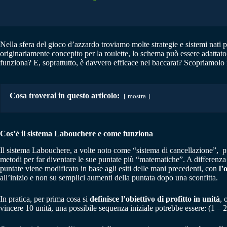
Nella sfera del gioco d’azzardo troviamo molte strategie e sistemi nati pe
originariamente concepito per la roulette, lo schema può essere adattato
funziona? E, soprattutto, è davvero efficace nel baccarat? Scopriamolo
Cosa troverai in questo articolo:
mostra
Cos’è il sistema Labouchere e come funziona
Il sistema Labouchere, a volte noto come “sistema di cancellazione”, p
metodi per far diventare le sue puntate più “matematiche”. A differenza
puntate viene modificato in base agli esiti delle mani precedenti, con
l’
all’inizio e non su semplici aumenti della puntata dopo una sconfitta.
In pratica, per prima cosa si
definisce l’obiettivo di profitto in unità
, 
vincere 10 unità, una possibile sequenza iniziale potrebbe essere: (1 – 2