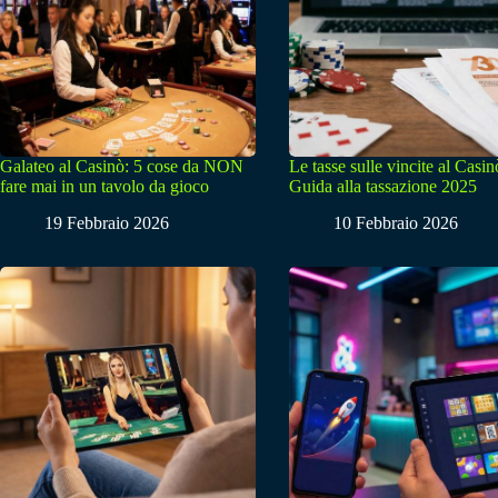
Galateo al Casinò: 5 cose da NON
Le tasse sulle vincite al Casin
fare mai in un tavolo da gioco
Guida alla tassazione 2025
19 Febbraio 2026
10 Febbraio 2026