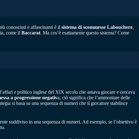
più conosciuti e affascinanti è il
sistema di scommesse Labouchere
,
ria, come il
Baccarat
. Ma cos’è esattamente questo sistema? Come
affari e politico inglese del XIX secolo che amava giocare e cercava
essa a progressione negativ
a, ciò significa che l’ammontare delle
rategia si basa su una sequenza di numeri che il giocatore stabilisce
mente suddiviso in una sequenza di numeri. Ad esempio, se l’obiettivo è
to.