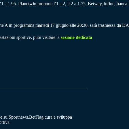
l’1 a 1.95. Planetwin propone l’1 a 2, il 2 a 1.75. Betway, infine, banca l
 Serie A in programma martedì 17 giugno alle 20:30, sarà trasmessa da 
stazioni sportive, puoi visitare la
sezione dedicata
he su Sportnews.BetFlag cura e sviluppa
rtiva.