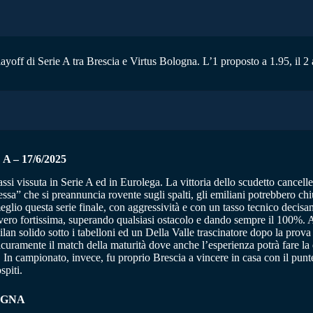
layoff di Serie A tra Brescia e Virtus Bologna. L’1 proposto a 1.95, il 2 
 – 17/6/2025
assi vissuta in Serie A ed in Eurolega. La vittoria dello scudetto cancell
sa” che si preannuncia rovente sugli spalti, gli emiliani potrebbero chiu
eglio questa serie finale, con aggressività e con un tasso tecnico decisa
davvero fortissima, superando qualsiasi ostacolo e dando sempre il 100%. A
n Bilan solido sotto i tabelloni ed un Della Valle trascinatore dopo la pr
curamente il match della maturità dove anche l’esperienza potrà fare la d
In campionato, invece, fu proprio Brescia a vincere in casa con il punteg
spiti.
LOGNA