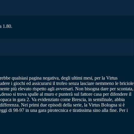
a 1.80.
erebbe qualsiasi pagina negativa, degli ultimi mesi, per la Virtus
dere i giochi ed assicurarsi il trofeo senza lasciare nemmeno le briciole
mente più elevato rispetto agli avversari. Non bisogna dare per scontata,
desso si trova spalle al muro e punterà sul fattore casa per difendere il
ova opaca in gara 2. Va evidenziato come Brescia, in semifinale, abbia
ifferenza. Nei primi due episodi della serie, la Virtus Bologna si è
gi di 98-97 in una gara pirotecnica e tiratissima sino alla fine. Per i