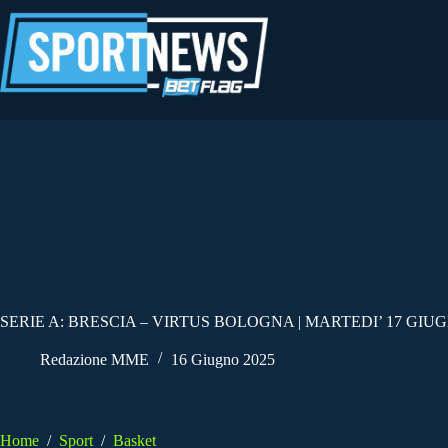
Salta
al
contenuto
SERIE A: BRESCIA – VIRTUS BOLOGNA | MARTEDI’ 17 GIUG
Redazione MME
16 Giugno 2025
Home
/
Sport
/
Basket