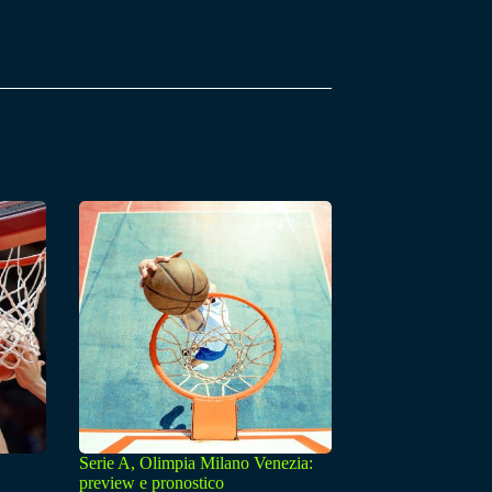
Serie A, Olimpia Milano Venezia:
preview e pronostico