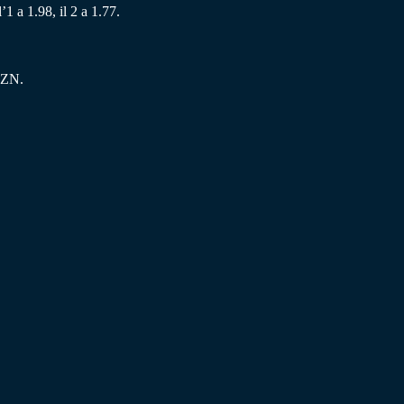
’1 a 1.98, il 2 a 1.77.
DAZN.