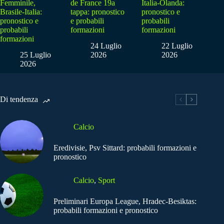
Femminile,
de France 19a
Italia-Olanda:
Brasile-Italia:
tappa: pronostico
pronostico e
pronostico e
e probabili
probabili
probabili
formazioni
formazioni
formazioni
24 Luglio
22 Luglio
25 Luglio
2026
2026
2026
Di tendenza
Calcio
Eredivisie, Psv Sittard: probabili formazioni e
pronostico
Calcio
,
Sport
Preliminari Europa League, Hradec-Besiktas:
probabili formazioni e pronostico