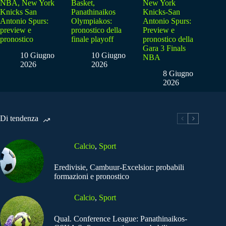
NBA, New York
Basket,
New York
Knicks San
Panathinaikos
Knicks-San
Antonio Spurs:
Olympiakos:
Antonio Spurs:
preview e
pronostico della
Preview e
pronostico
finale playoff
pronostico della
Gara 3 Finals
10 Giugno
10 Giugno
NBA
2026
2026
8 Giugno
2026
Di tendenza
Calcio
,
Sport
Eredivisie, Cambuur-Excelsior: probabili
formazioni e pronostico
Calcio
,
Sport
Qual. Conference League: Panathinaikos-