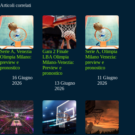
Articoli correlati
Serie A, Venezia
Gara 2 Finale
Serie A, Olimpia
Olimpia Milano:
LBA Olimpia
Milano Venezia:
preview e
Milano-Venezia:
preview e
pronostico
Preview e
pronostico
pronostico
16 Giugno
11 Giugno
2026
13 Giugno
2026
2026