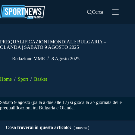
Salta
al
Cerca
contenuto
PREQUALIFICAZIONI MONDIALI: BULGARIA –
OLANDA | SABATO 9 AGOSTO 2025
Redazione MME
8 Agosto 2025
Home
/
Sport
/
Basket
Sabato 9 agosto (palla a due alle 17) si gioca la 2^ giornata delle
prequalificazioni tra Bulgaria e Olanda.
Cosa troverai in questo articolo:
mostra