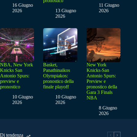
pronostico
16 Giugno
11 Giugno
2026
13 Giugno
2026
2026
NBA, New York
Basket,
New York
Knicks San
Panathinaikos
Knicks-San
Antonio Spurs:
Olympiakos:
Antonio Spurs:
preview e
pronostico della
Preview e
pronostico
finale playoff
pronostico della
Gara 3 Finals
10 Giugno
10 Giugno
NBA
2026
2026
8 Giugno
2026
Di tendenza