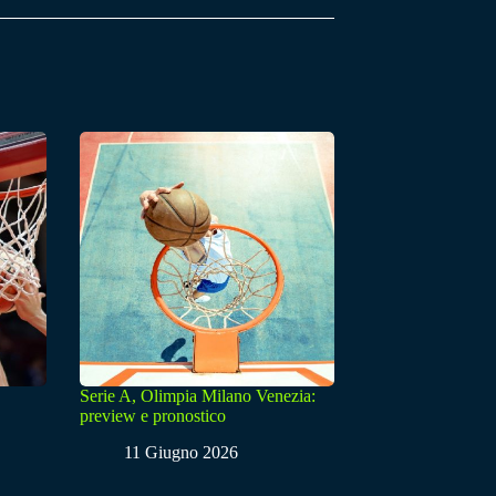
Serie A, Olimpia Milano Venezia:
preview e pronostico
11 Giugno 2026