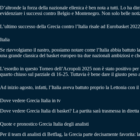
D’altronde la forza della nazionale ellenica è ben nota a tutti. Lo ha d
evidenziare i successi contro Belgio e Montenegro. Non solo belle notizi
L’ultimo successo della Grecia contro l’Italia risale ad Eurobasket 2022
Italia
Se riavvolgiamo il nastro, possiamo notare come l’Italia abbia battuto 
una grande classica del basket europeo tra due nazionali ambiziosi e che 
L’esordio in questo Torneo dell’Acropoli 2025 non è stato positivo per l’
quarto chiuso sul parziale di 16-25. Tuttavia è bene dare il giusto peso 
Ad inizio agosto, infatti, l’Italia aveva battuto proprio la Lettonia con i
Dove vedere Grecia Italia in tv
Dove vedere Grecia Italia di basket? La partita sarà trasmessa in diret
Quote e pronostico Grecia Italia degli analisti
Per il team di analisti di Betflag, la Grecia parte decisamente favorita: la 