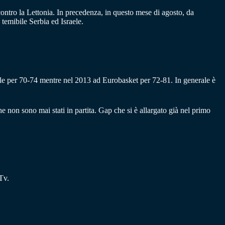
contro la Lettonia. In precedenza, in questo mese di agosto, da
temibile Serbia ed Israele.
ole per 70-74 mentre nel 2013 ad Eurobasket per 72-81. In generale è
e non sono mai stati in partita. Gap che si è allargato già nel primo
Tv.