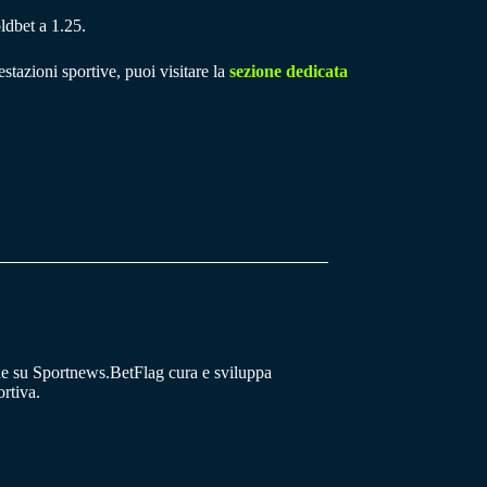
ldbet a 1.25.
stazioni sportive, puoi visitare la
sezione dedicata
he su Sportnews.BetFlag cura e sviluppa
rtiva.