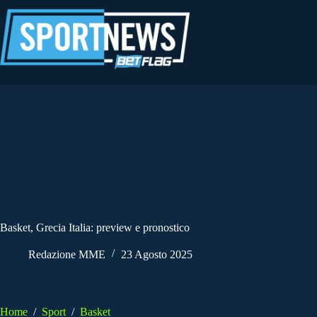
Salta
al
contenuto
Basket, Grecia Italia: preview e pronostico
Redazione MME
23 Agosto 2025
Home
/
Sport
/
Basket