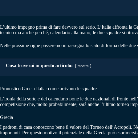
L’ultimo impegno prima di fare davvero sul serio. L’Italia affronta la G
tecnico ma anche perché, calendario alla mano, le due squadre si ritrov
Nelle prossime righe passeremo in rassegna lo stato di forma delle due s
Cosa troverai in questo articolo:
mostra
Pronostico Grecia Italia: come arrivano le squadre
L’ironia della sorte e del calendario pone le due nazionali di fronte 
competizione che, molto probabilmente, sarà anche l’ultimo torneo import
Grecia
I padroni di casa conoscono bene il valore del Torneo dell’Acropoli. No
importanti. Per questo motivo il potenziale della Grecia può esprimersi