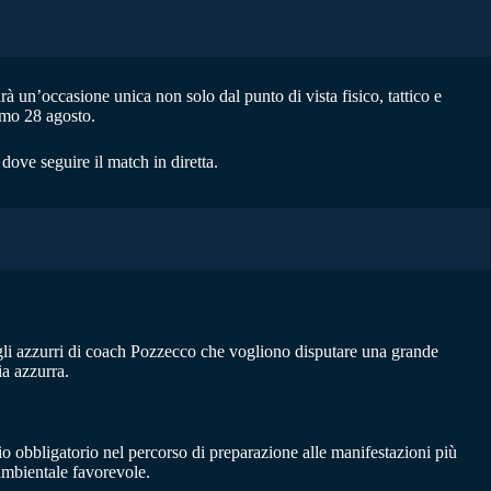
à un’occasione unica non solo dal punto di vista fisico, tattico e
imo 28 agosto.
dove seguire il match in diretta.
 gli azzurri di coach Pozzecco che vogliono disputare una grande
ia azzurra.
io obbligatorio nel percorso di preparazione alle manifestazioni più
ambientale favorevole.