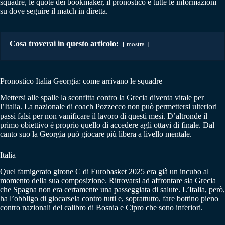
squadre, le quote dei bookmaker, il pronostico e tutte le informazioni
su dove seguire il match in diretta.
Cosa troverai in questo articolo:
mostra
Pronostico Italia Georgia: come arrivano le squadre
Mettersi alle spalle la sconfitta contro la Grecia diventa vitale per
l’Italia. La nazionale di coach Pozzecco non può permettersi ulteriori
passi falsi per non vanificare il lavoro di questi mesi. D’altronde il
primo obiettivo è proprio quello di accedere agli ottavi di finale. Dal
canto suo la Georgia può giocare più libera a livello mentale.
Italia
Quel famigerato girone C di Eurobasket 2025 era già un incubo al
momento della sua composizione. Ritrovarsi ad affrontare sia Grecia
che Spagna non era certamente una passeggiata di salute. L’Italia, però,
ha l’obbligo di giocarsela contro tutti e, soprattutto, fare bottino pieno
contro nazionali del calibro di Bosnia e Cipro che sono inferiori.