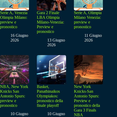
Serie A, Venezia
Gara 2 Finale
Serie A, Olimpia
Olimpia Milano:
LBA Olimpia
Milano Venezia:
preview e
Milano-Venezia:
preview e
pronostico
Preview e
pronostico
pronostico
16 Giugno
11 Giugno
2026
13 Giugno
2026
2026
NBA, New York
Basket,
New York
Knicks San
Panathinaikos
Knicks-San
Antonio Spurs:
Olympiakos:
Antonio Spurs:
preview e
pronostico della
Preview e
pronostico
finale playoff
pronostico della
Gara 3 Finals
10 Giugno
10 Giugno
NBA