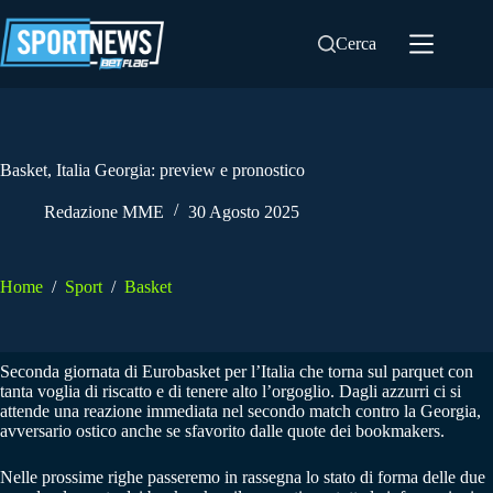
Salta
al
Cerca
contenuto
Basket, Italia Georgia: preview e pronostico
Redazione MME
30 Agosto 2025
Home
/
Sport
/
Basket
Seconda giornata di Eurobasket per l’Italia che torna sul parquet con
tanta voglia di riscatto e di tenere alto l’orgoglio. Dagli azzurri ci si
attende una reazione immediata nel secondo match contro la Georgia,
avversario ostico anche se sfavorito dalle quote dei bookmakers.
Nelle prossime righe passeremo in rassegna lo stato di forma delle due