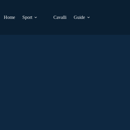
Home
Sport
Cavalli
Guide