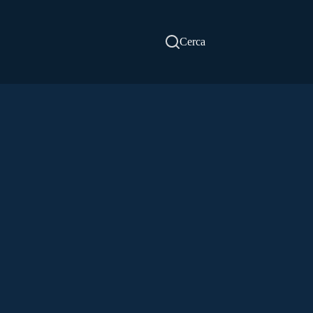
Cerca