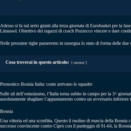
Adesso si fa sul serio giunti alla terza giornata di Eurobasket per la fa
Limassol. Obiettivo dei ragazzi di coach Pozzecco vincere e dare continui
Nelle prossime righe passeremo in rassegna lo stato di forma delle due s
Cosa troverai in questo articolo:
mostra
Pronostico Bosnia Italia: come arrivano le squadre
Sulle ali dell’entusiasmo, l’Italia torna subito in campo per la 3^ gior
assolutamente sbagliare l’appuntamento contro un avversario inferiore 
Bosnia
Una vittoria ed una sconfitta. Questo il ruolino di marcia della Bosnia ch
successo convincente contro Cipro con il punteggio di 91-64, la Bosnia 