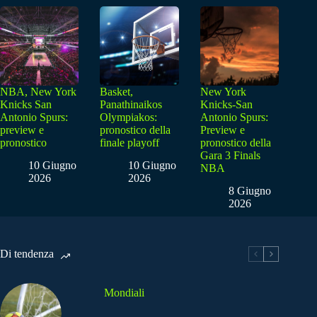
NBA, New York
Basket,
New York
Knicks San
Panathinaikos
Knicks-San
Antonio Spurs:
Olympiakos:
Antonio Spurs:
preview e
pronostico della
Preview e
pronostico
finale playoff
pronostico della
Gara 3 Finals
10 Giugno
10 Giugno
NBA
2026
2026
8 Giugno
2026
Di tendenza
Mondiali