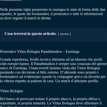
Nelle prossime righe passeremo in rassegna lo stato di forma delle due
squadre, le quote dei bookmaker, il pronostico e tutte le informazioni
su dove seguire il match in diretta.
Cosa troverai in questo articolo:
mostra
Pronostico Virtus Bologna Panathinaikos – Eurolega
Grande esperienza, livello tecnico altissimo ed un blasone che pochi
club europei hanno. Il Panathinaikos è sempre una corazzata del girone
unico di Eurolega. I biancoverdi faranno visita alla Virtus Bologna
puntando con decisione al blitz esterno. D’altronde sono proprio i
bookmakers ad evidenziare quanto la compagine greca sia favorita per
la vittoria rispetto ai padroni di casa. Un match d’altissimo profilo.
Virtus Bologna
Bel banco di prova per testare il proprio attacco, la propria difesa e,
soprattutto, la propria maturità. La Virtus Bologna deve affrontare il