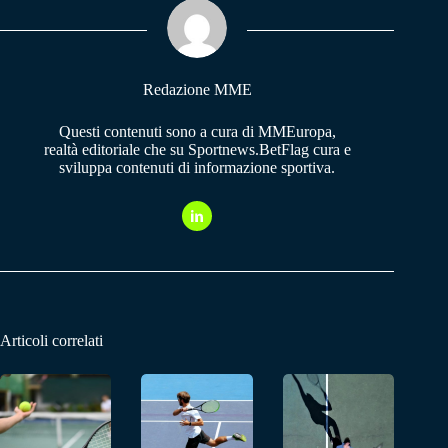
pp
m
Redazione MME
Questi contenuti sono a cura di MMEuropa,
realtà editoriale che su Sportnews.BetFlag cura e
sviluppa contenuti di informazione sportiva.
Articoli correlati