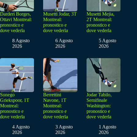
Darderi Borges,
Musetti Jodar, 3T
Musetti Mejia,
Ottavi Montreal:
Montreal:
2T Montreal:
pronostico e
pronostico e
pronostico e
dove vederla
dove vederla
dove vederla
8 Agosto
6 Agosto
5 Agosto
2026
2026
2026
Sonego
Berrettini
Jodar Tabilo,
Griekspoor, 1T
Navone, 1T
Semifinale
Montreal:
Montreal:
Washington:
pronostico e
pronostico e
pronostico e
dove vederla
dove vederla
dove vederla
4 Agosto
3 Agosto
1 Agosto
2026
2026
2026