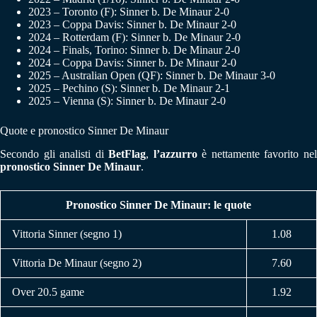
2023 – Toronto (F): Sinner b. De Minaur 2-0
2023 – Coppa Davis: Sinner b. De Minaur 2-0
2024 – Rotterdam (F): Sinner b. De Minaur 2-0
2024 – Finals, Torino: Sinner b. De Minaur 2-0
2024 – Coppa Davis: Sinner b. De Minaur 2-0
2025 – Australian Open (QF): Sinner b. De Minaur 3-0
2025 – Pechino (S): Sinner b. De Minaur 2-1
2025 – Vienna (S): Sinner b. De Minaur 2-0
Quote e pronostico Sinner De Minaur
Secondo gli analisti di
BetFlag
,
l’azzurro
è nettamente favorito ne
pronostico Sinner De Minaur
.
Pronostico Sinner De Minaur: le quote
Vittoria Sinner (segno 1)
1.08
Vittoria De Minaur (segno 2)
7.60
Over 20.5 game
1.92