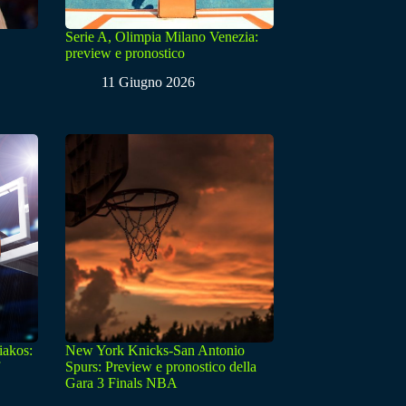
Serie A, Olimpia Milano Venezia:
preview e pronostico
11 Giugno 2026
iakos:
New York Knicks-San Antonio
Spurs: Preview e pronostico della
Gara 3 Finals NBA