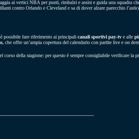
aggia ai vertici NBA per punti, rimbalzi e assist e guida una squadra che
rillanti contro Orlando e Cleveland e sa di dover alzare parecchio l’asti
è possibile fare riferimento ai principali
canali sportivi pay-tv
e alle
pi
s
, che offre un’ampia copertura del calendario con partite live e on de
nel corso della stagione: per questo è sempre consigliabile verificare la p