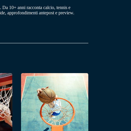
 Da 10+ anni racconta calcio, tennis e
uide, approfondimenti antepost e preview.