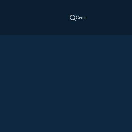
Cerca