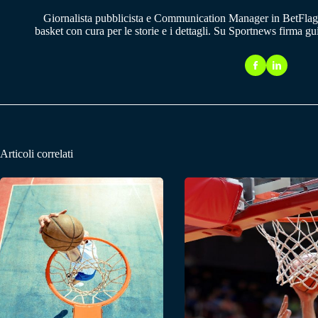
Giornalista pubblicista e Communication Manager in BetFlag.
basket con cura per le storie e i dettagli. Su Sportnews firma g
Articoli correlati