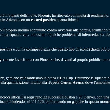
più intriganti della notte. Phoenix ha ritrovato continuità di rendimento
iva in Arizona con un
record positivo
e tanta fiducia.
 il proprio ruolino soprattutto contro avversari alla portata, sfruttando fi
nno una squadra che, nonostante qualche problema di infermeria, sta al
sitiva e con la consapevolezza che questo tipo di scontri diretti può pes
ggermente favorita ma con Phoenix che, davanti al proprio pubblico, mer
ver
, gara che vale tantissimo in ottica NBA Cup. Entrambe le squadre han
lla qualificazione. Il tutto alla
Toyota Center Arena
, dove l’ambiente
 incroci ufficiali si registrano 23 successi Houston e 25 Denver, con un
nato chiudendo sul 111-126, confermando un gap che in questo moment