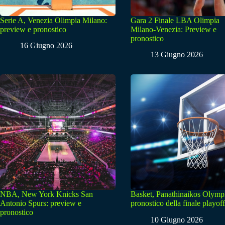
Serie A, Venezia Olimpia Milano:
Gara 2 Finale LBA Olimpia
preview e pronostico
Milano-Venezia: Preview e
pronostico
16 Giugno 2026
13 Giugno 2026
NBA, New York Knicks San
Basket, Panathinaikos Olymp
Antonio Spurs: preview e
pronostico della finale playoff
pronostico
10 Giugno 2026