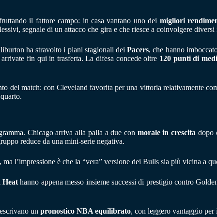
fruttando il fattore campo: in casa vantano uno dei
migliori rendimen
ssivi, segnale di un attacco che gira e che riesce a coinvolgere diversi i
liburton ha stravolto i piani stagionali dei
Pacers
, che hanno imboccato u
arrivate fin qui in trasferta. La difesa concede oltre
120 punti di med
o del match: con Cleveland favorita per una vittoria relativamente comod
 quarto.
ogramma. Chicago arriva alla palla a due con
morale in crescita
dopo du
gruppo reduce da una mini-serie negativa.
 ma l’impressione è che la “vera” versione dei Bulls sia più vicina a quell
i
Heat
hanno appena messo insieme successi di prestigio contro Golden 
escrivano un
pronostico NBA equilibrato
, con leggero vantaggio per 