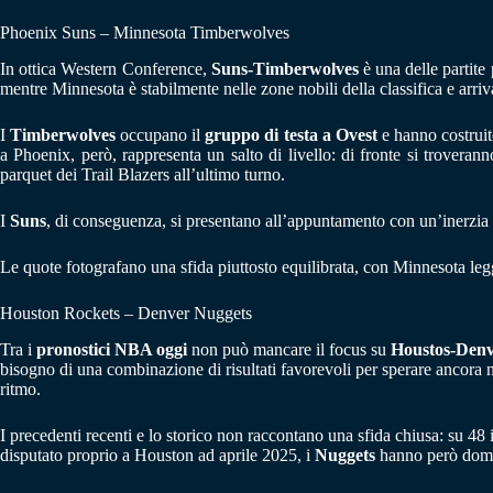
Phoenix Suns – Minnesota Timberwolves
In ottica Western Conference,
Suns-Timberwolves
è una delle partite 
mentre Minnesota è stabilmente nelle zone nobili della classifica e arr
I
Timberwolves
occupano il
gruppo di testa a Ovest
e hanno costruito
a Phoenix, però, rappresenta un salto di livello: di fronte si trovera
parquet dei Trail Blazers all’ultimo turno.
I
Suns
, di conseguenza, si presentano all’appuntamento con un’inerzia po
Le quote fotografano una sfida piuttosto equilibrata, con Minnesota le
Houston Rockets – Denver Nuggets
Tra i
pronostici NBA oggi
non può mancare il focus su
Houstos-Den
bisogno di una combinazione di risultati favorevoli per sperare ancora ne
ritmo.
I precedenti recenti e lo storico non raccontano una sfida chiusa: su 48
disputato proprio a Houston ad aprile 2025, i
Nuggets
hanno però domi