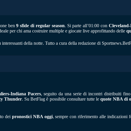
pone ben
9 sfide di regular season
. Si parte all’01:00 con
Cleveland-
ideale per chi ama costruire multiple e giocate live approfittando delle
q
 interessanti della notte. Tutto a cura della redazione di Sportnews.Bet
liers-Indiana Pacers
, seguito da una serie di incontri distribuiti f
ty Thunder
. Su BetFlag è possibile consultare tutte le
quote NBA di o
ato dei
pronostici NBA oggi
, sempre con riferimento alle indicazioni 