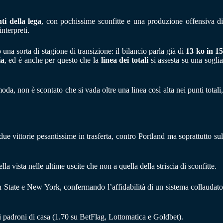
ti della lega
, con pochissime sconfitte e una produzione offensiva di
nterpreti.
na sorta di stagione di transizione: il bilancio parla già di
13 ko in 1
ia
, ed è anche per questo che la
linea dei totali
si assesta su una sogli
a, non è scontato che si vada oltre una linea così alta nei punti totali,
e vittorie pesantissime in trasferta, contro Portland ma soprattutto su
a vista nelle ultime uscite che non a quella della striscia di sconfitte.
State e New York, confermando l’affidabilità di un sistema collaudat
i padroni di casa (1.70 su BetFlag, Lottomatica e Goldbet).