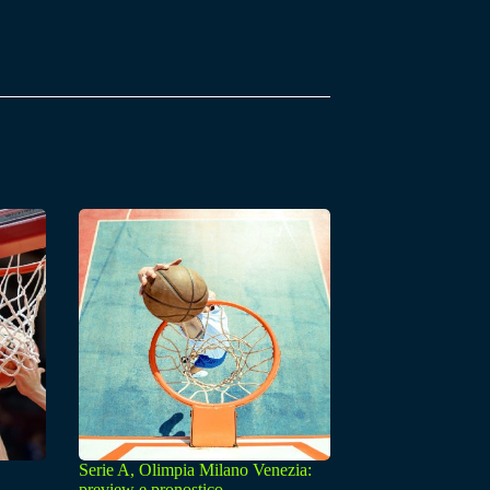
Serie A, Olimpia Milano Venezia:
preview e pronostico