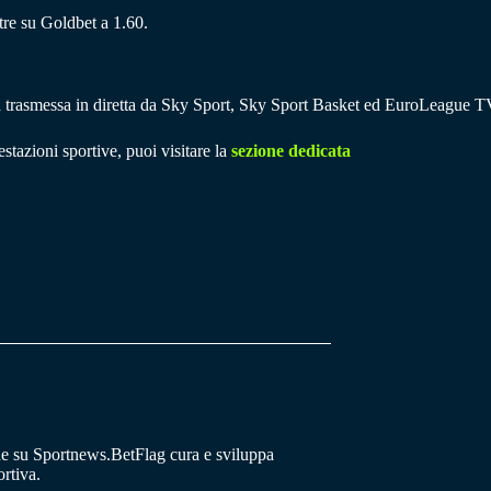
tre su Goldbet a 1.60.
à trasmessa in diretta da Sky Sport, Sky Sport Basket ed EuroLeague T
stazioni sportive, puoi visitare la
sezione dedicata
he su Sportnews.BetFlag cura e sviluppa
rtiva.