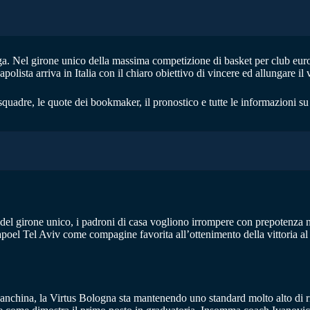
ga. Nel girone unico della massima competizione di basket per club euro
lista arriva in Italia con il chiaro obiettivo di vincere ed allungare il v
quadre, le quote dei bookmaker, il pronostico e tutte le informazioni su 
del girone unico, i padroni di casa vogliono irrompere con prepotenza n
el Tel Aviv come compagine favorita all’ottenimento della vittoria al s
anchina, la Virtus Bologna sta mantenendo uno standard molto alto di ri