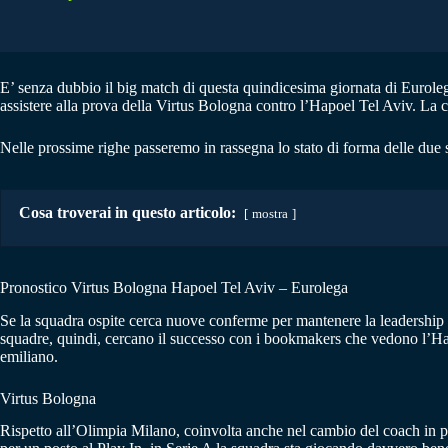
E’ senza dubbio il big match di questa quindicesima giornata di Eurole
assistere alla prova della Virtus Bologna contro l’Hapoel Tel Aviv. La capo
Nelle prossime righe passeremo in rassegna lo stato di forma delle due s
Cosa troverai in questo articolo:
mostra
Pronostico Virtus Bologna Hapoel Tel Aviv – Eurolega
Se la squadra ospite cerca nuove conferme per mantenere la leadership 
squadre, quindi, cercano il successo con i bookmakers che vedono l’Hapo
emiliano.
Virtus Bologna
Rispetto all’Olimpia Milano, coinvolta anche nel cambio del coach in p