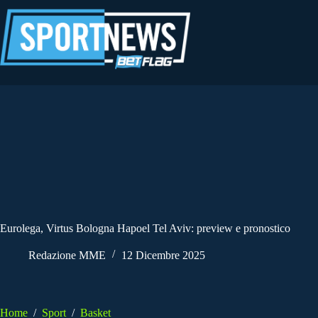
Salta
al
contenuto
Eurolega, Virtus Bologna Hapoel Tel Aviv: preview e pronostico
Redazione MME
12 Dicembre 2025
Home
/
Sport
/
Basket