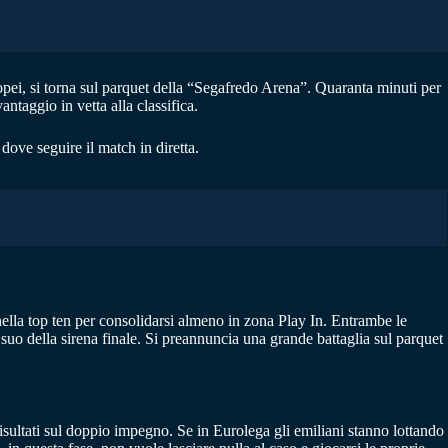
pei, si torna sul parquet della “Segafredo Arena”. Quaranta minuti per
antaggio in vetta alla classifica.
dove seguire il match in diretta.
ella top ten per consolidarsi almeno in zona Play In. Entrambe le
uo della sirena finale. Si preannuncia una grande battaglia sul parquet
sultati sul doppio impegno. Se in Eurolega gli emiliani stanno lottando