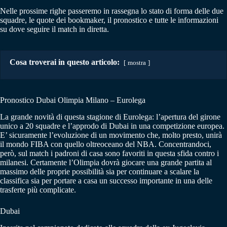
Nelle prossime righe passeremo in rassegna lo stato di forma delle due
squadre, le quote dei bookmaker, il pronostico e tutte le informazioni
su dove seguire il match in diretta.
Cosa troverai in questo articolo:
mostra
Pronostico Dubai Olimpia Milano – Eurolega
La grande novità di questa stagione di Eurolega: l’apertura del girone
unico a 20 squadre e l’approdo di Dubai in una competizione europea.
E’ sicuramente l’evoluzione di un movimento che, molto presto, unirà
il mondo FIBA con quello oltreoceano del NBA. Concentrandoci,
però, sul match i padroni di casa sono favoriti in questa sfida contro i
milanesi. Certamente l’Olimpia dovrà giocare una grande partita al
massimo delle proprie possibilità sia per continuare a scalare la
classifica sia per portare a casa un successo importante in una delle
trasferte più complicate.
Dubai