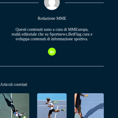
pp
m
Redazione MME
Questi contenuti sono a cura di MMEuropa,
realtà editoriale che su Sportnews.BetFlag cura e
sviluppa contenuti di informazione sportiva.
Articoli correlati