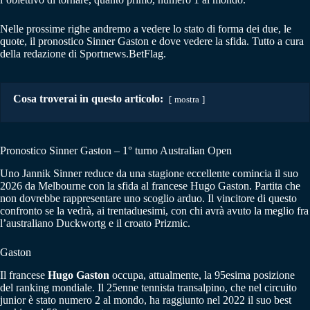
Nelle prossime righe andremo a vedere lo stato di forma dei due, le
quote, il pronostico Sinner Gaston e dove vedere la sfida. Tutto a cura
della redazione di Sportnews.BetFlag.
Cosa troverai in questo articolo:
mostra
Pronostico Sinner Gaston – 1° turno Australian Open
Uno Jannik Sinner reduce da una stagione eccellente comincia il suo
2026 da Melbourne con la sfida al francese Hugo Gaston. Partita che
non dovrebbe rappresentare uno scoglio arduo. Il vincitore di questo
confronto se la vedrà, ai trentaduesimi, con chi avrà avuto la meglio fra
l’australiano Duckwortg e il croato Prizmic.
Gaston
Il francese
Hugo Gaston
occupa, attualmente, la 95esima posizione
del ranking mondiale. Il 25enne tennista transalpino, che nel circuito
junior è stato numero 2 al mondo, ha raggiunto nel 2022 il suo best