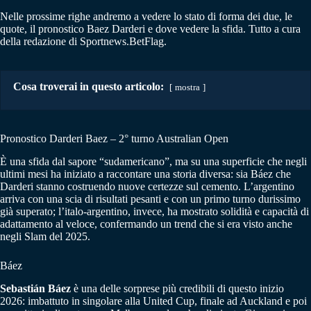
Nelle prossime righe andremo a vedere lo stato di forma dei due, le
quote, il pronostico Baez Darderi e dove vedere la sfida. Tutto a cura
della redazione di Sportnews.BetFlag.
Cosa troverai in questo articolo:
mostra
Pronostico Darderi Baez – 2° turno Australian Open
È una sfida dal sapore “sudamericano”, ma su una superficie che negli
ultimi mesi ha iniziato a raccontare una storia diversa: sia Báez che
Darderi stanno costruendo nuove certezze sul cemento. L’argentino
arriva con una scia di risultati pesanti e con un primo turno durissimo
già superato; l’italo-argentino, invece, ha mostrato solidità e capacità di
adattamento al veloce, confermando un trend che si era visto anche
negli Slam del 2025.
Báez
Sebastián Báez
è una delle sorprese più credibili di questo inizio
2026: imbattuto in singolare alla United Cup, finale ad Auckland e poi