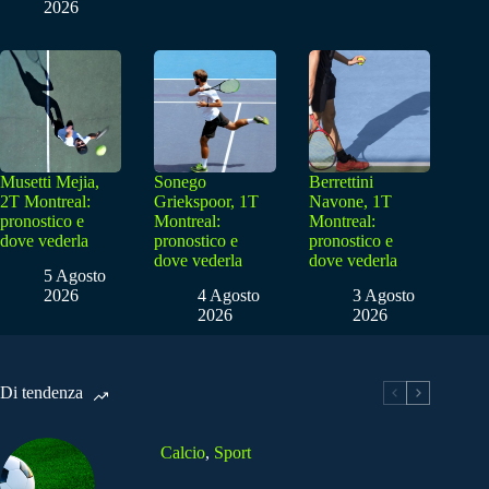
2026
Musetti Mejia,
Sonego
Berrettini
2T Montreal:
Griekspoor, 1T
Navone, 1T
pronostico e
Montreal:
Montreal:
dove vederla
pronostico e
pronostico e
dove vederla
dove vederla
5 Agosto
2026
4 Agosto
3 Agosto
2026
2026
Di tendenza
Calcio
,
Sport