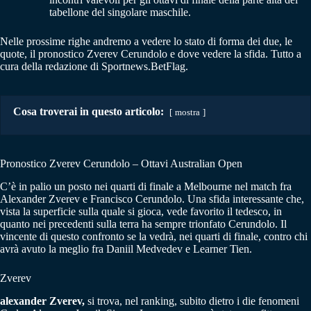
tabellone del singolare maschile.
Nelle prossime righe andremo a vedere lo stato di forma dei due, le
quote, il pronostico Zverev Cerundolo e dove vedere la sfida. Tutto a
cura della redazione di Sportnews.BetFlag.
Cosa troverai in questo articolo:
mostra
Pronostico Zverev Cerundolo – Ottavi Australian Open
C’è in palio un posto nei quarti di finale a Melbourne nel match fra
Alexander Zverev e Francisco Cerundolo. Una sfida interessante che,
vista la superficie sulla quale si gioca, vede favorito il tedesco, in
quanto nei precedenti sulla terra ha sempre trionfato Cerundolo. Il
vincente di questo confronto se la vedrà, nei quarti di finale, contro chi
avrà avuto la meglio fra Daniil Medvedev e Learner Tien.
Zverev
alexander Zverev,
si trova, nel ranking, subito dietro i die fenomeni