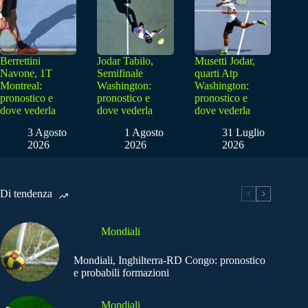
Berrettini
Jodar Tabilo,
Musetti Jodar,
Navone, 1T
Semifinale
quarti Atp
Montreal:
Washington:
Washington:
pronostico e
pronostico e
pronostico e
dove vederla
dove vederla
dove vederla
3 Agosto
1 Agosto
31 Luglio
2026
2026
2026
Di tendenza
Mondiali
Mondiali, Inghilterra-RD Congo: pronostico
e probabili formazioni
Mondiali