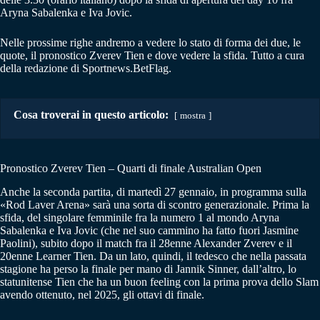
Aryna Sabalenka e Iva Jovic.
Nelle prossime righe andremo a vedere lo stato di forma dei due, le
quote, il pronostico Zverev Tien e dove vedere la sfida. Tutto a cura
della redazione di Sportnews.BetFlag.
Cosa troverai in questo articolo:
mostra
Pronostico Zverev Tien – Quarti di finale Australian Open
Anche la seconda partita, di martedì 27 gennaio, in programma sulla
«Rod Laver Arena» sarà una sorta di scontro generazionale. Prima la
sfida, del singolare femminile fra la numero 1 al mondo Aryna
Sabalenka e Iva Jovic (che nel suo cammino ha fatto fuori Jasmine
Paolini), subito dopo il match fra il 28enne Alexander Zverev e il
20enne Learner Tien. Da un lato, quindi, il tedesco che nella passata
stagione ha perso la finale per mano di Jannik Sinner, dall’altro, lo
statunitense Tien che ha un buon feeling con la prima prova dello Slam
avendo ottenuto, nel 2025, gli ottavi di finale.