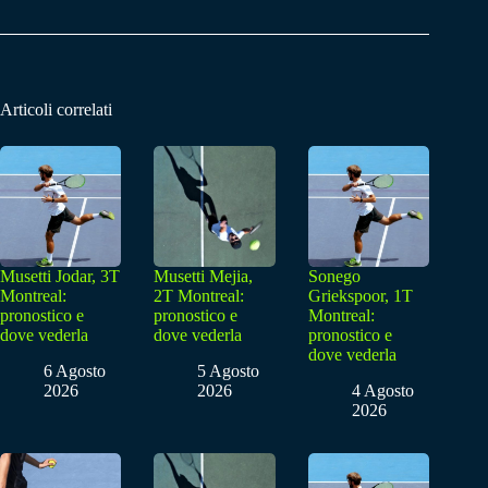
Articoli correlati
Musetti Jodar, 3T
Musetti Mejia,
Sonego
Montreal:
2T Montreal:
Griekspoor, 1T
pronostico e
pronostico e
Montreal:
dove vederla
dove vederla
pronostico e
dove vederla
6 Agosto
5 Agosto
2026
2026
4 Agosto
2026