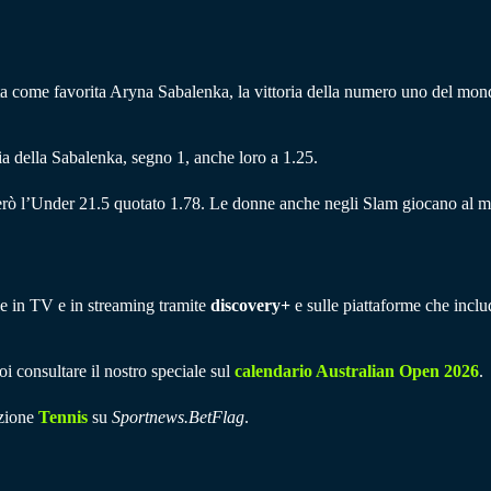
a come favorita Aryna Sabalenka, la vittoria della numero uno del mondo (
a della Sabalenka, segno 1, anche loro a 1.25.
erò l’Under 21.5 quotato 1.78. Le donne anche negli Slam giocano al megl
ile in TV e in streaming tramite
discovery+
e sulle piattaforme che incl
oi consultare il nostro speciale sul
calendario Australian Open 2026
.
ezione
Tennis
su
Sportnews.BetFlag
.