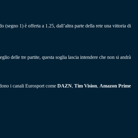
segno 1) è offerta a 1.25, dall’altra parte della rete una vittoria di
io delle tre partite, questa soglia lascia intendere che non si andrà
udono i canali Eurosport come
DAZN
,
Tim Vision
,
Amazon Prime