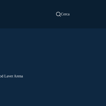
Cerca
 Rod Laver Arena