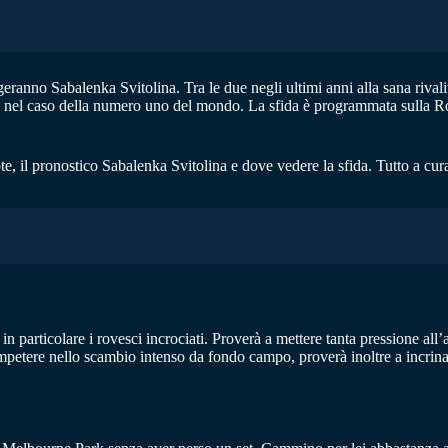
ranno Sabalenka Svitolina. Tra le due negli ultimi anni alla sana rivali
ome nel caso della numero uno del mondo. La sfida è programmata sulla R
te, il pronostico Sabalenka Svitolina e dove vedere la sfida. Tutto a cu
 in particolare i rovesci incrociati. Proverà a mettere tanta pressione al
petere nello scambio intenso da fondo campo, proverà inoltre a incrinare