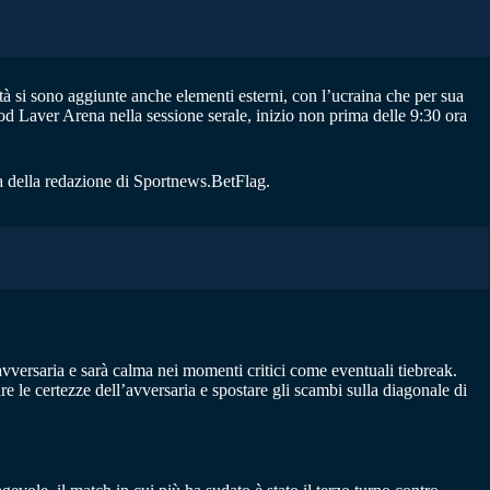
tà si sono aggiunte anche elementi esterni, con l’ucraina che per sua
od Laver Arena nella sessione serale, inizio non prima delle 9:30 ora
ra della redazione di Sportnews.BetFlag.
l’avversaria e sarà calma nei momenti critici come eventuali tiebreak.
 le certezze dell’avversaria e spostare gli scambi sulla diagonale di