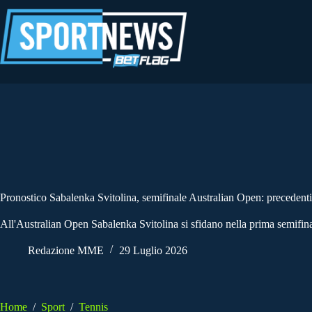
Salta
al
contenuto
Pronostico Sabalenka Svitolina, semifinale Australian Open: precedenti
All'Australian Open Sabalenka Svitolina si sfidano nella prima semifinal
Redazione MME
29 Luglio 2026
Home
/
Sport
/
Tennis