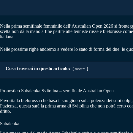
Nella prima semifinale femminile dell’Australian Open 2026 si frontegge
scelta non dà la mano a fine partite alle tenniste russe e bielorusse c
italiana.
Nelle prossime righe andremo a vedere lo stato di forma dei due, le quo
Cosa troverai in questo articolo:
mostra
Pronostico Sabalenka Svitolina – semifinale Australian Open
Favorita la bielorussa che basa il suo gioco sulla potenza dei suoi colpi,
Pazienza, questa sarà la prima arma di Svitolina che non potrà certo com
dritto.
Sabalenka