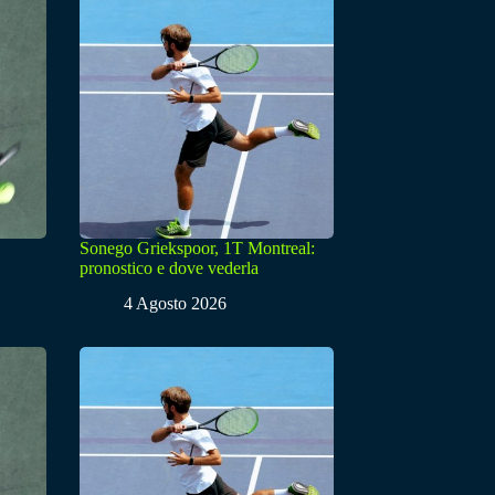
Sonego Griekspoor, 1T Montreal:
pronostico e dove vederla
4 Agosto 2026