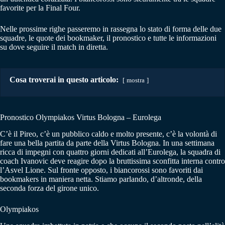
favorite per la Final Four.
Nelle prossime righe passeremo in rassegna lo stato di forma delle due
squadre, le quote dei bookmaker, il pronostico e tutte le informazioni
su dove seguire il match in diretta.
Cosa troverai in questo articolo:
mostra
Pronostico Olympiakos Virtus Bologna – Eurolega
C’è il Pireo, c’è un pubblico caldo e molto presente, c’è la volontà di
fare una bella partita da parte della Virtus Bologna. In una settimana
ricca di impegni con quattro giorni dedicati all’Eurolega, la squadra di
coach Ivanovic deve reagire dopo la bruttissima sconfitta interna contro
l’Asvel Lione. Sul fronte opposto, i biancorossi sono favoriti dai
bookmakers in maniera netta. Stiamo parlando, d’altronde, della
seconda forza del girone unico.
Olympiakos