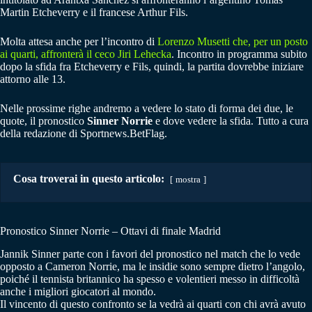
Martin Etcheverry e il francese Arthur Fils.
Molta attesa anche per l’incontro di
Lorenzo Musetti che, per un posto
ai quarti, affronterà il ceco Jiri Lehecka
. Incontro in programma subito
dopo la sfida fra Etcheverry e Fils, quindi, la partita dovrebbe iniziare
attorno alle 13.
Nelle prossime righe andremo a vedere lo stato di forma dei due, le
quote, il pronostico
Sinner Norrie
e dove vedere la sfida. Tutto a cura
della redazione di Sportnews.BetFlag.
Cosa troverai in questo articolo:
mostra
Pronostico Sinner Norrie – Ottavi di finale Madrid
Jannik Sinner parte con i favori del pronostico nel match che lo vede
opposto a Cameron Norrie, ma le insidie sono sempre dietro l’angolo,
poiché il tennista britannico ha spesso e volentieri messo in difficoltà
anche i migliori giocatori al mondo.
Il vincento di questo confronto se la vedrà ai quarti con chi avrà avuto