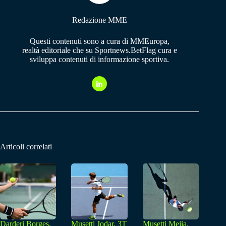
Redazione MME
Questi contenuti sono a cura di MMEuropa,
realtà editoriale che su Sportnews.BetFlag cura e
sviluppa contenuti di informazione sportiva.
Articoli correlati
Darderi Borges,
Musetti Jodar, 3T
Musetti Mejia,