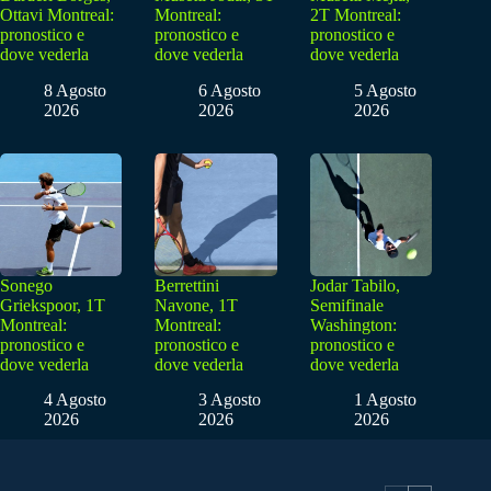
Ottavi Montreal:
Montreal:
2T Montreal:
pronostico e
pronostico e
pronostico e
dove vederla
dove vederla
dove vederla
8 Agosto
6 Agosto
5 Agosto
2026
2026
2026
Sonego
Berrettini
Jodar Tabilo,
Griekspoor, 1T
Navone, 1T
Semifinale
Montreal:
Montreal:
Washington:
pronostico e
pronostico e
pronostico e
dove vederla
dove vederla
dove vederla
4 Agosto
3 Agosto
1 Agosto
2026
2026
2026