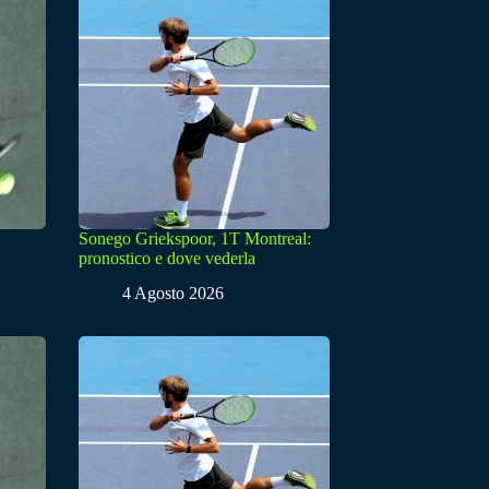
Sonego Griekspoor, 1T Montreal:
pronostico e dove vederla
4 Agosto 2026