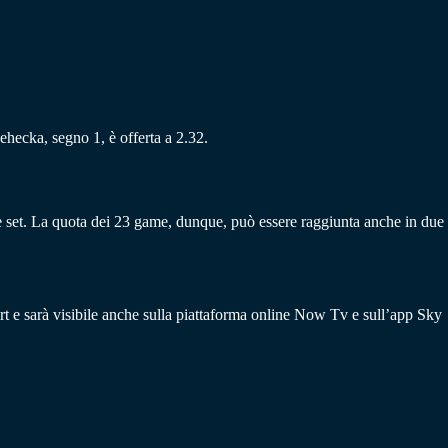
 Lehecka, segno 1, è offerta a 2.32.
re set. La quota dei 23 game, dunque, può essere raggiunta anche in due
ort e sarà visibile anche sulla piattaforma online Now Tv e sull’app Sky