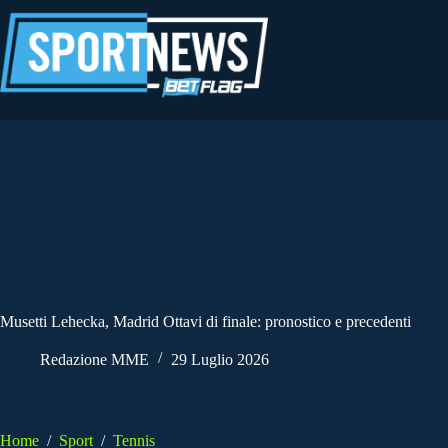
Salta
al
contenuto
Musetti Lehecka, Madrid Ottavi di finale: pronostico e precedenti
Redazione MME
29 Luglio 2026
Home
/
Sport
/
Tennis