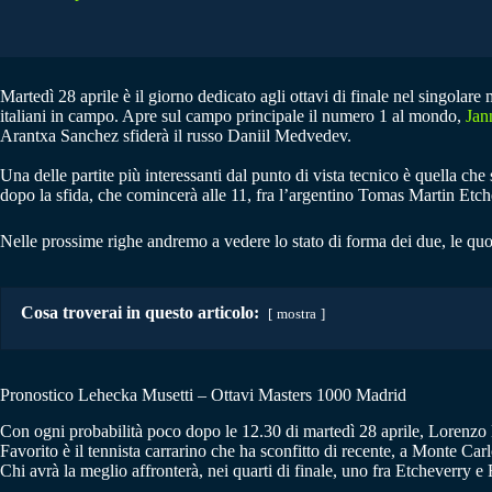
Martedì 28 aprile è il giorno dedicato agli ottavi di finale nel singolare 
italiani in campo. Apre sul campo principale il numero 1 al mondo,
Jan
Arantxa Sanchez sfiderà il russo Daniil Medvedev.
Una delle partite più interessanti dal punto di vista tecnico è quella ch
dopo la sfida, che comincerà alle 11, fra l’argentino Tomas Martin Etche
Nelle prossime righe andremo a vedere lo stato di forma dei due, le quo
Cosa troverai in questo articolo:
mostra
Pronostico Lehecka Musetti – Ottavi Masters 1000 Madrid
Con ogni probabilità poco dopo le 12.30 di martedì 28 aprile, Lorenzo Mu
Favorito è il tennista carrarino che ha sconfitto di recente, a Monte Carlo
Chi avrà la meglio affronterà, nei quarti di finale, uno fra Etcheverry e F