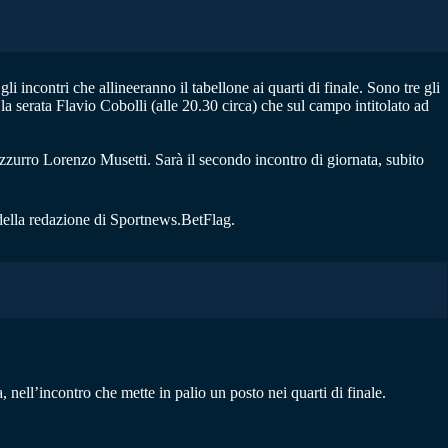
li incontri che allineeranno il tabellone ai quarti di finale. Sono tre gli
la serata Flavio Cobolli (alle 20.30 circa) che sul campo intitolato ad
’azzurro Lorenzo Musetti. Sarà il secondo incontro di giornata, subito
 della redazione di Sportnews.BetFlag.
nell’incontro che mette in palio un posto nei quarti di finale.