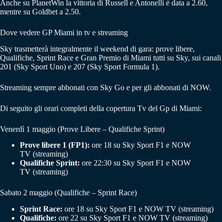
Anche su PlanetWin la vittoria di Russell e Antonelli è data a 2.60,
mentre su Goldbet a 2.50.
Dove vedere GP Miami in tv e streaming
Sky trasmetterà integralmente il weekend di gara: prove libere,
Qualifiche, Sprint Race e Gran Premio di Miami tutti su Sky, sui canali
201 (Sky Sport Uno) e 207 (Sky Sport Formula 1).
Streaming sempre abbonati con Sky Go e per gli abbonati di NOW.
Di seguito gli orari completi della copertura Tv del Gp di Miami:
Venerdì 1 maggio (Prove Libere – Qualifiche Sprint)
Prove libere 1 (FP1):
ore 18 su Sky Sport F1 e NOW
TV (streaming)
Qualifiche Sprint:
ore 22:30 su Sky Sport F1 e NOW
TV (streaming)
Sabato 2 maggio (Qualifiche – Sprint Race)
Sprint Race:
ore 18 su Sky Sport F1 e NOW TV (streaming)
Qualifiche:
ore 22 su Sky Sport F1 e NOW TV (streaming)