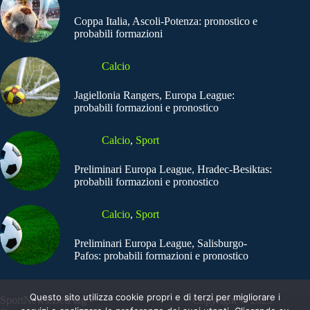
Coppa Italia, Ascoli-Potenza: pronostico e
probabili formazioni
Calcio
Jagiellonia Rangers, Europa League:
probabili formazioni e pronostico
Calcio
,
Sport
Preliminari Europa League, Hradec-Besiktas:
probabili formazioni e pronostico
Calcio
,
Sport
Preliminari Europa League, Salisburgo-
Pafos: probabili formazioni e pronostico
Questo sito utilizza cookie propri e di terzi per migliorare i
SportNews.BetFlag -
Copyright © 2025