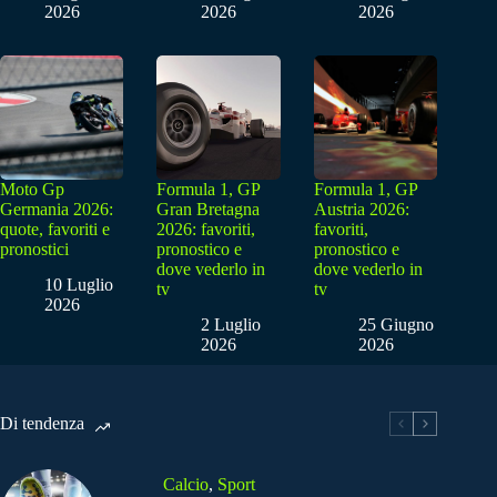
2026
2026
2026
Moto Gp
Formula 1, GP
Formula 1, GP
Germania 2026:
Gran Bretagna
Austria 2026:
quote, favoriti e
2026: favoriti,
favoriti,
pronostici
pronostico e
pronostico e
dove vederlo in
dove vederlo in
10 Luglio
tv
tv
2026
2 Luglio
25 Giugno
2026
2026
Di tendenza
Calcio
,
Sport