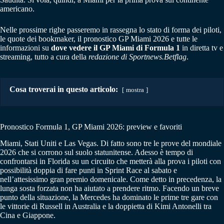
americano.
Nelle prossime righe passeremo in rassegna lo stato di forma dei piloti,
le quote dei bookmaker, il pronostico GP Miami 2026 e tutte le
informazioni su
dove vedere il GP Miami di Formula 1
in diretta tv e
streaming, tutto a cura della
redazione di Sportnews.Betflag
.
Cosa troverai in questo articolo:
mostra
Pronostico Formula 1, GP Miami 2026: preview e favoriti
Miami, Stati Uniti e Las Vegas. Di fatto sono tre le prove del mondiale
2026 che si corrono sul suolo statunitense. Adesso è tempo di
confrontarsi in Florida su un circuito che metterà alla prova i piloti con
possibilità doppia di fare punti in Sprint Race al sabato e
nell’attesissimo gran premio domenicale. Come detto in precedenza, la
lunga sosta forzata non ha aiutato a prendere ritmo. Facendo un breve
punto della situazione, la Mercedes ha dominato le prime tre gare con
le vittorie di Russell in Australia e la doppietta di Kimi Antonelli tra
Cina e Giappone.