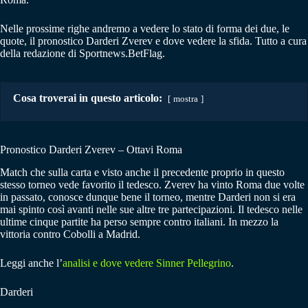
Nelle prossime righe andremo a vedere lo stato di forma dei due, le
quote, il pronostico Darderi Zverev e dove vedere la sfida. Tutto a cura
della redazione di Sportnews.BetFlag.
Cosa troverai in questo articolo:
mostra
Pronostico Darderi Zverev – Ottavi Roma
Match che sulla carta e visto anche il precedente proprio in questo
stesso torneo vede favorito il tedesco. Zverev ha vinto Roma due volte
in passato, conosce dunque bene il torneo, mentre Darderi non si era
mai spinto così avanti nelle sue altre tre partecipazioni. Il tedesco nelle
ultime cinque partite ha perso sempre contro italiani. In mezzo la
vittoria contro Cobolli a Madrid.
Leggi anche l’
analisi e dove vedere Sinner Pellegrino
.
Darderi