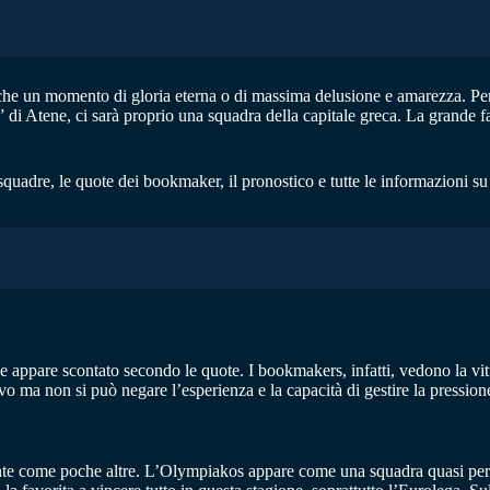
he un momento di gloria eterna o di massima delusione e amarezza. Per il
” di Atene, ci sarà proprio una squadra della capitale greca. La grande 
quadre, le quote dei bookmaker, il pronostico e tutte le informazioni su 
he appare scontato secondo le quote. I bookmakers, infatti, vedono la vi
tivo ma non si può negare l’esperienza e la capacità di gestire la pression
te come poche altre. L’Olympiakos appare come una squadra quasi perfett