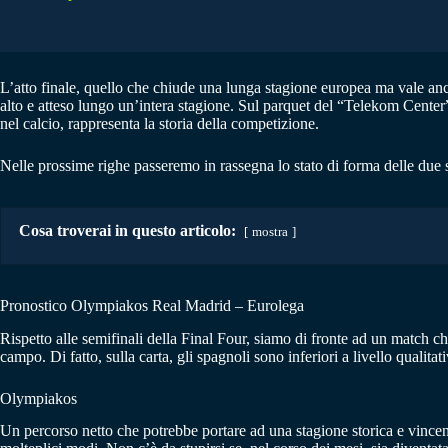
L’atto finale, quello che chiude una lunga stagione europea ma vale anc
alto e atteso lungo un’intera stagione. Sul parquet del “Telekom Center
nel calcio, rappresenta la storia della competizione.
Nelle prossime righe passeremo in rassegna lo stato di forma delle due s
Cosa troverai in questo articolo:
mostra
Pronostico Olympiakos Real Madrid – Eurolega
Rispetto alle semifinali della Final Four, siamo di fronte ad un match c
campo. Di fatto, sulla carta, gli spagnoli sono inferiori a livello qualita
Olympiakos
Un percorso netto che potrebbe portare ad una stagione storica e vincen