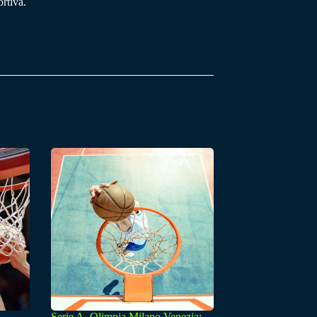
rtiva.
Serie A, Olimpia Milano Venezia: