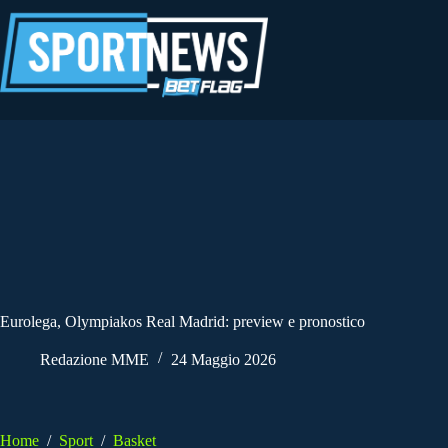
Salta
al
contenuto
Eurolega, Olympiakos Real Madrid: preview e pronostico
Redazione MME
24 Maggio 2026
Home
/
Sport
/
Basket