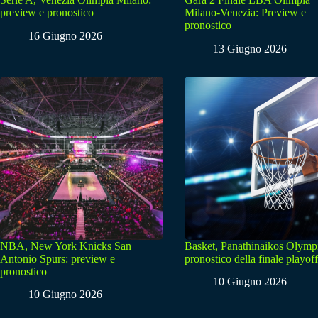
preview e pronostico
Milano-Venezia: Preview e
pronostico
16 Giugno 2026
13 Giugno 2026
NBA, New York Knicks San
Basket, Panathinaikos Olymp
Antonio Spurs: preview e
pronostico della finale playoff
pronostico
10 Giugno 2026
10 Giugno 2026