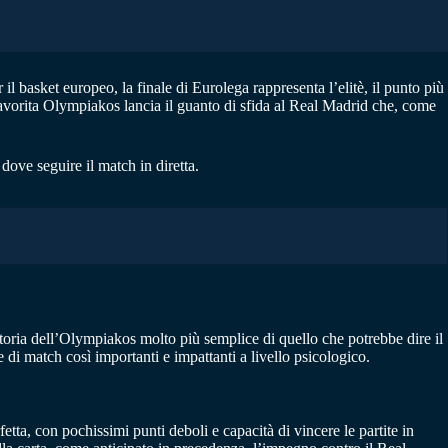
 basket europeo, la finale di Eurolega rappresenta l’elitè, il punto più
favorita Olympiakos lancia il guanto di sfida al Real Madrid che, come
dove seguire il match in diretta.
ttoria dell’Olympiakos molto più semplice di quello che potrebbe dire il
e di match così importanti e impattanti a livello psicologico.
a, con pochissimi punti deboli e capacità di vincere le partite in