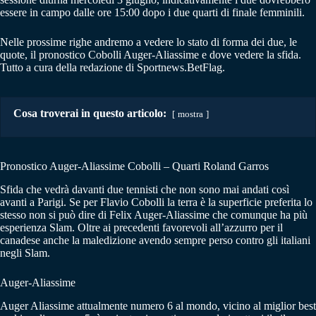
essere in campo dalle ore 15:00 dopo i due quarti di finale femminili.
Nelle prossime righe andremo a vedere lo stato di forma dei due, le
quote, il pronostico Cobolli Auger-Aliassime e dove vedere la sfida.
Tutto a cura della redazione di Sportnews.BetFlag.
Cosa troverai in questo articolo:
mostra
Pronostico Auger-Aliassime Cobolli – Quarti Roland Garros
Sfida che vedrà davanti due tennisti che non sono mai andati così
avanti a Parigi. Se per Flavio Cobolli la terra è la superficie preferita lo
stesso non si può dire di Felix Auger-Aliassime che comunque ha più
esperienza Slam. Oltre ai precedenti favorevoli all’azzurro per il
canadese anche la maledizione avendo sempre perso contro gli italiani
negli Slam.
Auger-Aliassime
Auger Aliassime attualmente numero 6 al mondo, vicino al miglior best