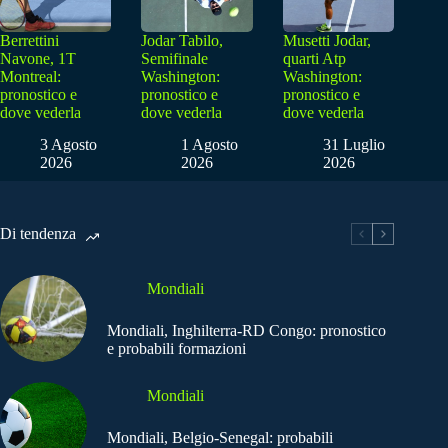
Berrettini
Jodar Tabilo,
Musetti Jodar,
Navone, 1T
Semifinale
quarti Atp
Montreal:
Washington:
Washington:
pronostico e
pronostico e
pronostico e
dove vederla
dove vederla
dove vederla
3 Agosto
1 Agosto
31 Luglio
2026
2026
2026
Di tendenza
Mondiali
Mondiali, Inghilterra-RD Congo: pronostico
e probabili formazioni
Mondiali
Mondiali, Belgio-Senegal: probabili