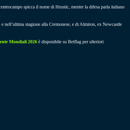
centrocampo spicca il nome di Hrustic, mentre la difesa parla italiano
lia e nell’ultima stagione alla Cremonese, e di Almiron, ex Newcastle
cente Mondiali 2026
è disponibile su Betflag per ulteriori