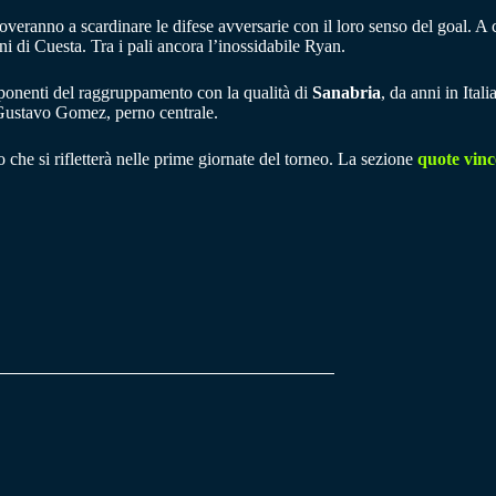
veranno a scardinare le difese avversarie con il loro senso del goal. A 
i di Cuesta. Tra i pali ancora l’inossidabile Ryan.
omponenti del raggruppamento con la qualità di
Sanabria
, da anni in Ita
o Gustavo Gomez, perno centrale.
 che si rifletterà nelle prime giornate del torneo. La sezione
quote vin