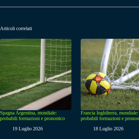
Articoli correlati
Spagna Argentina, mondiale:
Francia Inghilterra, mondiale:
probabili formazioni e pronostico
probabili formazioni e pronos
19 Luglio 2026
18 Luglio 2026