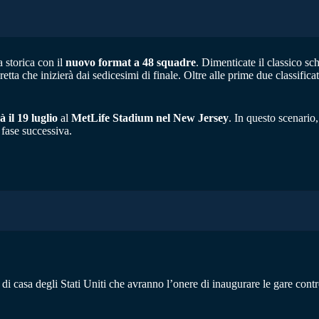
 storica con il
nuovo format a 48 squadre
. Dimenticate il classico s
iretta che inizierà dai sedicesimi di finale. Oltre alle prime due classif
à il 19 luglio
al
MetLife Stadium nel New Jersey
. In questo scenario,
 fase successiva.
 casa degli Stati Uniti che avranno l’onere di inaugurare le gare contro