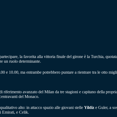
tecipare, la favorita alla vittoria finale del girone è la Turchia, quotat
re un ruolo determinante.
.00 e 10.00, ma entrambe potrebbero puntare a rientrare tra le otto migli
di riferimento avanzato del Milan da tre stagioni e capitano della propria
centravanti del Monaco.
alitativo alto: in attacco spazio alle giovani stelle
Yildiz
e Guler, a so
i Emirati, e Celik.