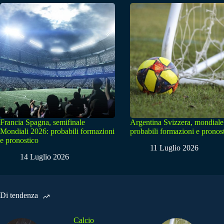
Francia Spagna, semifinale
Argentina Svizzera, mondiale
Mondiali 2026: probabili formazioni
probabili formazioni e pronos
e pronostico
11 Luglio 2026
14 Luglio 2026
Di tendenza
Calcio