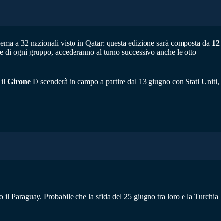
chema a 32 nazionali visto in Qatar: questa edizione sarà composta da
12
icate di ogni gruppo, accederanno al turno successivo anche le otto
 il
Girone
D scenderà in campo a partire dal 13 giugno con Stati Uniti,
 il Paraguay. Probabile che la sfida del 25 giugno tra loro e la Turchia