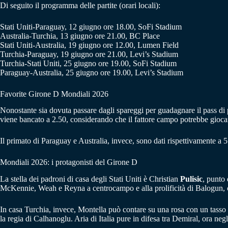
Di seguito il programma delle partite (orari locali):
Stati Uniti-Paraguay, 12 giugno ore 18.00, SoFi Stadium
Australia-Turchia, 13 giugno ore 21.00, BC Place
Stati Uniti-Australia, 19 giugno ore 12.00, Lumen Field
Turchia-Paraguay, 19 giugno ore 21.00, Levi’s Stadium
Turchia-Stati Uniti, 25 giugno ore 19.00, SoFi Stadium
Paraguay-Australia, 25 giugno ore 19.00, Levi’s Stadium
Favorite Girone D Mondiali 2026
Nonostante sia dovuta passare dagli spareggi per guadagnare il pass di par
viene bancato a 2.50, considerando che il fattore campo potrebbe gioca
Il primato di Paraguay e Australia, invece, sono dati rispettivamente a 5
Mondiali 2026: i protagonisti del Girone D
La stella dei padroni di casa degli Stati Uniti è Christian
Pulisic
, punto 
McKennie, Weah e Reyna a centrocampo e alla prolificità di Balogun, 
In casa Turchia, invece, Montella può contare su una rosa con un tasso qu
la regia di Calhanoglu. Aria di Italia pure in difesa tra Demiral, ora negl