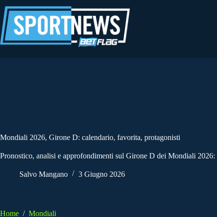
Salta
al
contenuto
Mondiali 2026, Girone D: calendario, favorita, protagonisti
Pronostico, analisi e approfondimenti sul Girone D dei Mondiali 2026: s
Salvo Mangano
3 Giugno 2026
Home
/
Mondiali