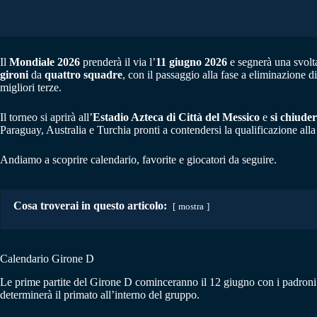
Il
Mondiale 2026
prenderà il via l’
11 giugno 2026
e segnerà una svolta
gironi
da
quattro squadre
, con il passaggio alla fase a eliminazione d
migliori terze.
Il torneo si aprirà all’
Estadio Azteca di Città del Messico
e
si chiuder
Paraguay, Australia e Turchia pronti a contendersi la qualificazione alla
Andiamo a scoprire calendario, favorite e giocatori da seguire.
Cosa troverai in questo articolo:
mostra
Calendario Girone D
Le prime partite del Girone D cominceranno il 12 giugno con i padroni di
determinerà il primato all’interno del gruppo.