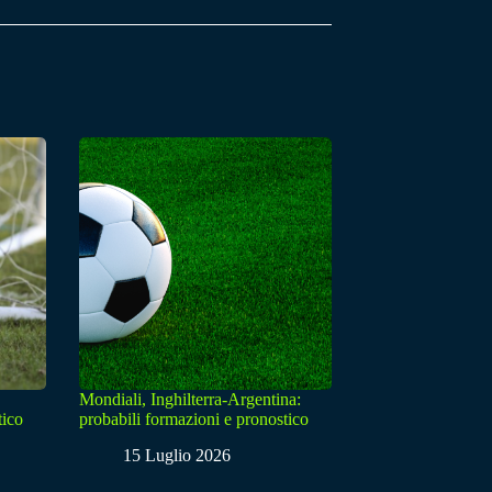
Mondiali, Inghilterra-Argentina:
tico
probabili formazioni e pronostico
15 Luglio 2026