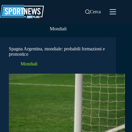
Salta
al
Cerca
contenuto
Mondiali
Spagna Argentina, mondiale: probabili formazioni e
pronostico
Mondiali