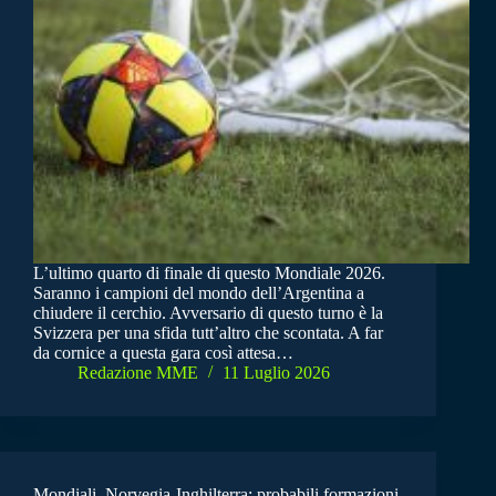
L’ultimo quarto di finale di questo Mondiale 2026.
Saranno i campioni del mondo dell’Argentina a
chiudere il cerchio. Avversario di questo turno è la
Svizzera per una sfida tutt’altro che scontata. A far
da cornice a questa gara così attesa…
Redazione MME
11 Luglio 2026
Mondiali, Norvegia-Inghilterra: probabili formazioni