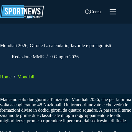
Salta
al
Cerca
contenuto
Mondiali 2026, Girone L: calendario, favorite e protagonisti
Redazione MME
9 Giugno 2026
Home
/
Mondiali
Mancano solo due giorni all’inizio dei Mondiali 2026, che per la prima
volta accoglieranno 48 Nazionali. Un torneo rinnovato e che vedrà le
formazioni divise in dodici gironi da quattro squadre. A passare il turno
saranno le prime due classificate di ogni raggruppamento e le otto
migliori terze, pronte a riprendere il percorso dai sedicesimi di finale.