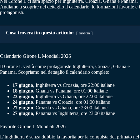
Nel Girone L ci sarà spazio per Inghilterra, Croazia, Ghana e Panama.
Andiamo a scoprire nel dettaglio il calendario, le formazioni favorite e i
protagonisti.
Cosa troverai in questo articolo:
mostra
Calendario Girone L Mondiali 2026
Il Girone L vedrà come protagoniste Inghilterra, Croazia, Ghana e
Panama. Scopriamo nel dettaglio il calendario completo
17 giugno,
Inghilterra vs Croazia, ore 22:00 italiane
18 giugno,
Ghana vs Panama, ore 01:00 italiane
23 giugno,
Inghilterra vs Ghana, ore 22:00 italiane
24 giugno
, Panama vs Croazia, ore 01:00 italiane
27 giugno
, Croazia vs Ghana, ore 23:00 italiane
27 giugno
, Panama vs Inghilterra, ore 23:00 italiane
Favorite Girone L Mondiali 2026
L’Inghilterra è senza dubbio la favorita per la conquista del primato nel