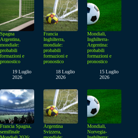
Spagna
Francia
Mondiali,
Argentina,
Inghilterra,
Inghilterra-
mondiale:
mondiale:
Argentina:
probabili
probabili
probabili
formazioni e
formazioni e
formazioni e
pronostico
pronostico
pronostico
19 Luglio
18 Luglio
15 Luglio
2026
2026
2026
Francia Spagna,
Argentina
Mondiali,
semifinale
Svizzera,
Norvegia-
Mondiali 2026:
mondiale:
Inghilterra: