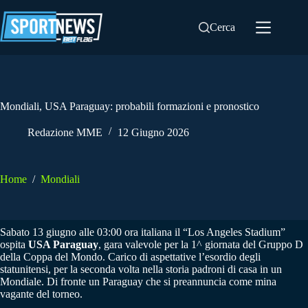
Salta
al
Cerca
contenuto
Mondiali, USA Paraguay: probabili formazioni e pronostico
Redazione MME
12 Giugno 2026
Home
/
Mondiali
Sabato 13 giugno alle 03:00 ora italiana il “Los Angeles Stadium”
ospita
USA Paraguay
, gara valevole per la 1^ giornata del Gruppo D
della Coppa del Mondo. Carico di aspettative l’esordio degli
statunitensi, per la seconda volta nella storia padroni di casa in un
Mondiale. Di fronte un Paraguay che si preannuncia come mina
vagante del torneo.