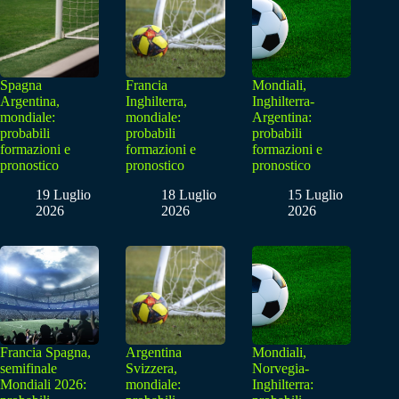
Spagna
Francia
Mondiali,
Argentina,
Inghilterra,
Inghilterra-
mondiale:
mondiale:
Argentina:
probabili
probabili
probabili
formazioni e
formazioni e
formazioni e
pronostico
pronostico
pronostico
19 Luglio
18 Luglio
15 Luglio
2026
2026
2026
Francia Spagna,
Argentina
Mondiali,
semifinale
Svizzera,
Norvegia-
Mondiali 2026:
mondiale:
Inghilterra: