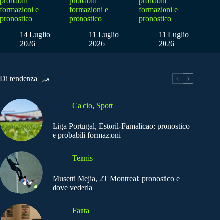
probabili
probabili
probabili
formazioni e
formazioni e
formazioni e
pronostico
pronostico
pronostico
14 Luglio
11 Luglio
11 Luglio
2026
2026
2026
Di tendenza
Calcio
,
Sport
Liga Portugal, Estoril-Famalicao: pronostico
e probabili formazioni
Tennis
Musetti Mejia, 2T Montreal: pronostico e
dove vederla
Fanta