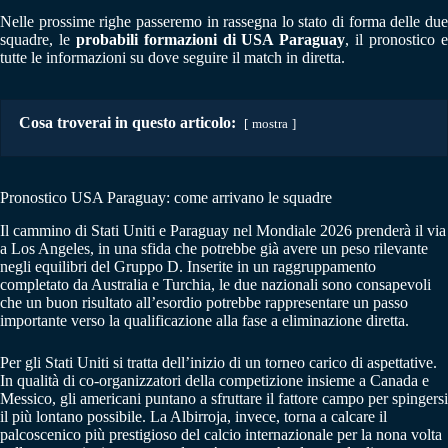
Nelle prossime righe passeremo in rassegna lo stato di forma delle due
squadre, le
probabili formazioni di USA Paraguay
, il pronostico 
tutte le informazioni su dove seguire il match in diretta.
Cosa troverai in questo articolo:
mostra
Pronostico USA Paraguay: come arrivano le squadre
Il cammino di Stati Uniti e Paraguay nel Mondiale 2026 prenderà il via
a Los Angeles, in una sfida che potrebbe già avere un peso rilevante
negli equilibri del Gruppo D. Inserite in un raggruppamento
completato da Australia e Turchia, le due nazionali sono consapevoli
che un buon risultato all’esordio potrebbe rappresentare un passo
importante verso la qualificazione alla fase a eliminazione diretta.
Per gli Stati Uniti si tratta dell’inizio di un torneo carico di aspettative.
In qualità di co-organizzatori della competizione insieme a Canada e
Messico, gli americani puntano a sfruttare il fattore campo per spingersi
il più lontano possibile. La Albirroja, invece, torna a calcare il
palcoscenico più prestigioso del calcio internazionale per la nona volta