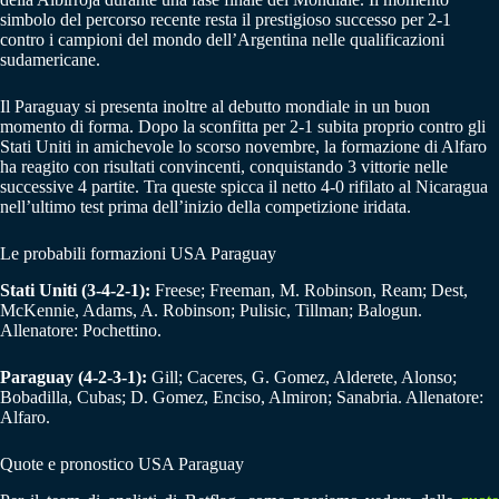
simbolo del percorso recente resta il prestigioso successo per 2-1
contro i campioni del mondo dell’Argentina nelle qualificazioni
sudamericane.
Il Paraguay si presenta inoltre al debutto mondiale in un buon
momento di forma. Dopo la sconfitta per 2-1 subita proprio contro gli
Stati Uniti in amichevole lo scorso novembre, la formazione di Alfaro
ha reagito con risultati convincenti, conquistando 3 vittorie nelle
successive 4 partite. Tra queste spicca il netto 4-0 rifilato al Nicaragua
nell’ultimo test prima dell’inizio della competizione iridata.
Le probabili formazioni USA Paraguay
Stati Uniti (3-4-2-1):
Freese; Freeman, M. Robinson, Ream; Dest,
McKennie, Adams, A. Robinson; Pulisic, Tillman; Balogun.
Allenatore: Pochettino.
Paraguay (4-2-3-1):
Gill; Caceres, G. Gomez, Alderete, Alonso;
Bobadilla, Cubas; D. Gomez, Enciso, Almiron; Sanabria. Allenatore:
Alfaro.
Quote e pronostico USA Paraguay