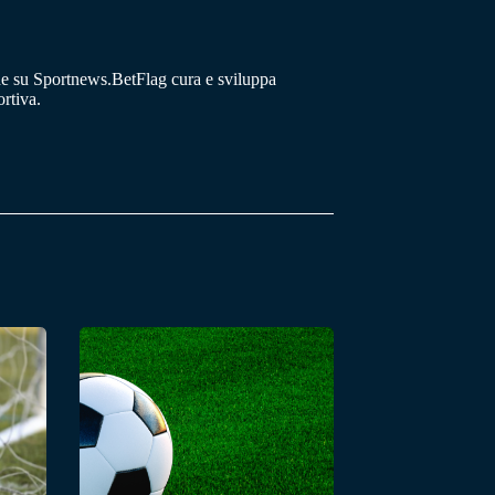
he su Sportnews.BetFlag cura e sviluppa
rtiva.