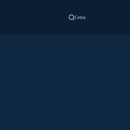
Cerca