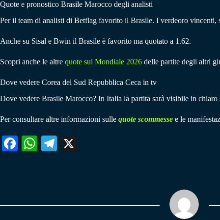
Quote e pronostico Brasile Marocco degli analisti
Per il team di analisti di Betflag favorito il Brasile. I verdeoro vincenti
Anche su Sisal e Bwin il Brasile è favorito ma quotato a 1.62.
Scopri anche le altre
quote sul Mondiale 2026
delle partite degli altri g
Dove vedere Corea del Sud Repubblica Ceca in tv
Dove vedere Brasile Marocco? In Italia la partita sarà visibile in chiar
Per consultare altre informazioni sulle
quote scommesse
e le manifestaz
Fa
W
Te
X
ce
ha
le
bo
ts
gr
ok
A
a
pp
m