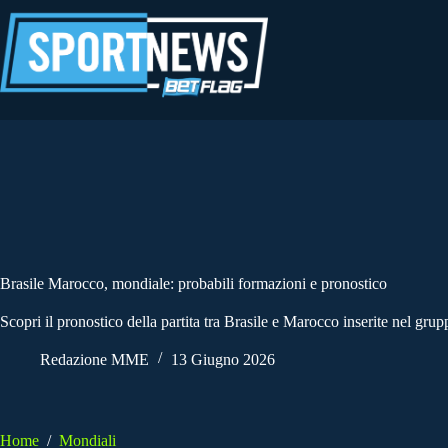
Salta
al
contenuto
Brasile Marocco, mondiale: probabili formazioni e pronostico
Scopri il pronostico della partita tra Brasile e Marocco inserite nel gru
Redazione MME
13 Giugno 2026
Home
/
Mondiali