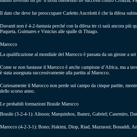
hanno invertito un po’ il trend ottenendo tre successi contro Croazia, 
Il dato che deve far preoccupare Carletto Ancelotti è che la difesa sub
Davanti non è 4-2-fantasia perché con la difesa tre ci sarà ancora più q
Paqueta, Guimares e Vinicius alle spalle di Thiago.
Marocco
La qualificazione al mondiale del Marocco è passata da un girone a sei sq
Come se non bastasse il Marocco è anche campione d’Africa, ma a tavolino
è stata assegnata successivamente alla partita al Marocco.
Curiosamente il Marocco non perde sul campo da cinque partite, mentre dai 
dello scorso anno.
Le probabili formazioni Brasile Marocco
Brasile (3-2-4-1): Alisson; Marquinhos, Ibanez, Gabriel; Casemiro, Da
Marocco (4-2-3-1): Bono; Hakimi, Diop, Riad, Mazraoui; Bouaddi, Am