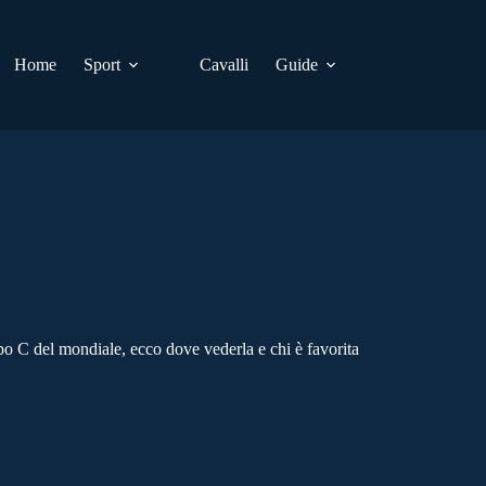
Home
Sport
Cavalli
Guide
ppo C del mondiale, ecco dove vederla e chi è favorita