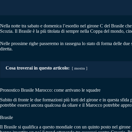
Nella notte tra sabato e domenica l’esordio nel girone C del Brasile che
Scozia. Il Brasile è la più titolata di sempre nella Coppa del mondo, c
Nelle prossime righe passeremo in rassegna lo stato di forma delle due 
diretta.
Cosa troverai in questo articolo:
mostra
Pronostico Brasile Marocco: come arrivano le squadre
Subito di fronte le due formazioni più forti del girone e in questa sfid
potrebbe esserci ancora qualcosa da oliare e il Marocco potrebbe approf
Brasile
Il Brasile si qualifica a questo mondiale con un quinto posto nel giro