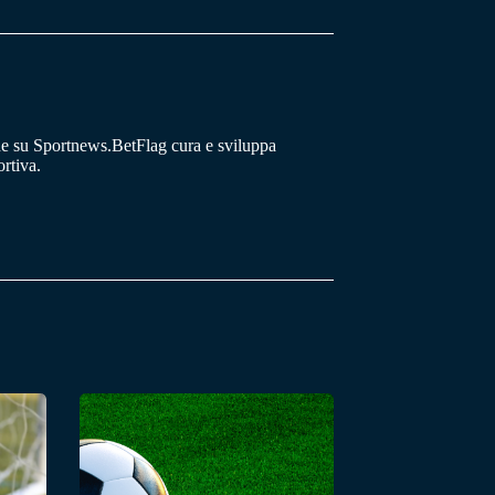
he su Sportnews.BetFlag cura e sviluppa
rtiva.