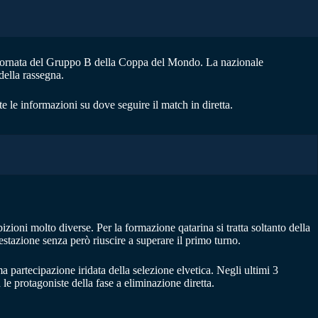
 giornata del Gruppo B della Coppa del Mondo. La nazionale
della rassegna.
tte le informazioni su dove seguire il match in diretta.
oni molto diverse. Per la formazione qatarina si tratta soltanto della
stazione senza però riuscire a superare il primo turno.
a partecipazione iridata della selezione elvetica. Negli ultimi 3
le protagoniste della fase a eliminazione diretta.