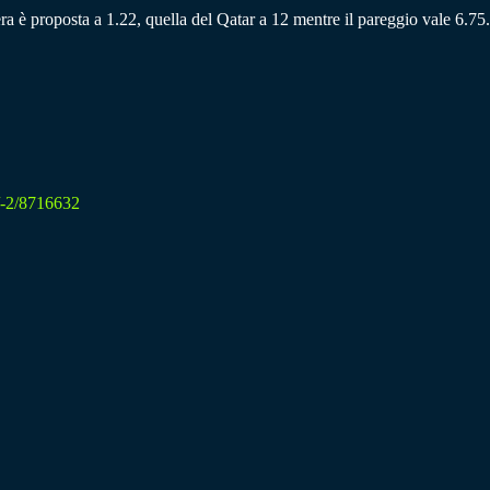
era è proposta a 1.22, quella del Qatar a 12 mentre il pareggio vale 6.75.
e/-2/8716632