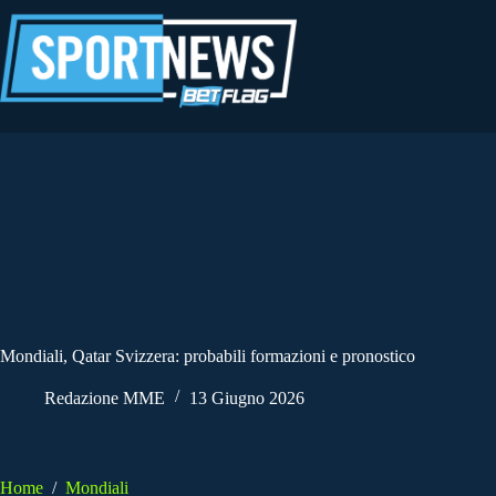
Salta
al
contenuto
Mondiali, Qatar Svizzera: probabili formazioni e pronostico
Redazione MME
13 Giugno 2026
Home
/
Mondiali