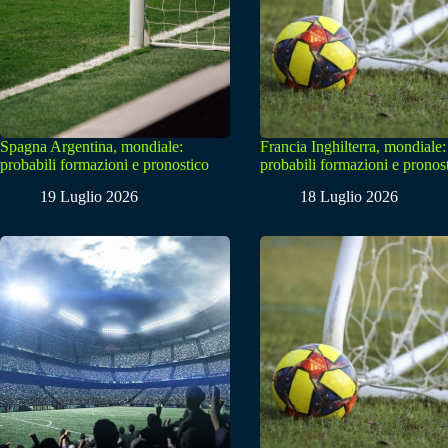
Spagna Argentina, mondiale:
Francia Inghilterra, mondiale:
probabili formazioni e pronostico
probabili formazioni e pronos
19 Luglio 2026
18 Luglio 2026