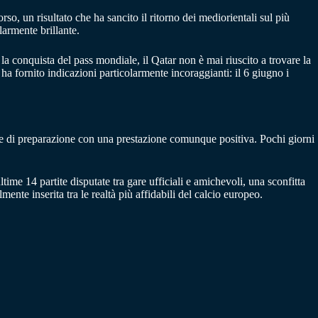
so, un risultato che ha sancito il ritorno dei mediorientali sul più
larmente brillante.
 la conquista del pass mondiale, il Qatar non è mai riuscito a trovare la
ha fornito indicazioni particolarmente incoraggianti: il 6 giugno i
ase di preparazione con una prestazione comunque positiva. Pochi giorni
time 14 partite disputate tra gare ufficiali e amichevoli, una sconfitta
te inserita tra le realtà più affidabili del calcio europeo.