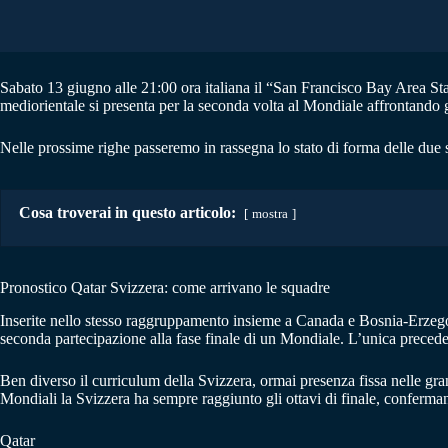
Sabato 13 giugno alle 21:00 ora italiana il “San Francisco Bay Area St
mediorientale si presenta per la seconda volta al Mondiale affrontando gl
Nelle prossime righe passeremo in rassegna lo stato di forma delle due 
Cosa troverai in questo articolo:
mostra
Pronostico Qatar Svizzera: come arrivano le squadre
Inserite nello stesso raggruppamento insieme a Canada e Bosnia-Erzegovi
seconda partecipazione alla fase finale di un Mondiale. L’unica preceden
Ben diverso il curriculum della Svizzera, ormai presenza fissa nelle gran
Mondiali la Svizzera ha sempre raggiunto gli ottavi di finale, confermand
Qatar