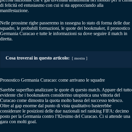
di felicità ed entusiasmo con cui si sta approcciando alla
manifestazione.
Nelle prossime righe passeremo in rassegna lo stato di forma delle due
squadre, le probabili formazioni, le quote dei bookmaker, il pronostico
Germania Curacao e tutte le informazioni su dove seguire il match in
diretta.
Cosa troverai in questo articolo:
mostra
Pronostico Germania Curacao: come arrivano le squadre
Sarebbe superfluo analizzare le quote di questo match. Appare del tutto
evidente che i bookmakers considerino utopistica una vittoria del
Curacao come dimostra la quota molto bassa del successo tedesco.
Oltre al gap enorme dal punto di vista qualitativo basterebbe
considerare le posizioni delle due nazionali nel ranking FIFA: decimo
posto per la Germania contro l’82esimo del Curacao. Ci si attende una
gara con molti goal.