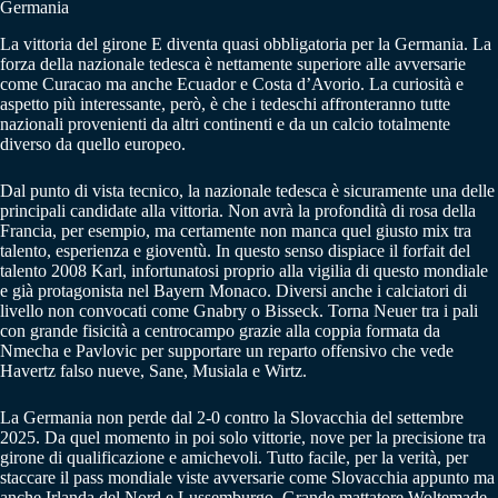
Germania
La vittoria del girone E diventa quasi obbligatoria per la Germania. La
forza della nazionale tedesca è nettamente superiore alle avversarie
come Curacao ma anche Ecuador e Costa d’Avorio. La curiosità e
aspetto più interessante, però, è che i tedeschi affronteranno tutte
nazionali provenienti da altri continenti e da un calcio totalmente
diverso da quello europeo.
Dal punto di vista tecnico, la nazionale tedesca è sicuramente una delle
principali candidate alla vittoria. Non avrà la profondità di rosa della
Francia, per esempio, ma certamente non manca quel giusto mix tra
talento, esperienza e gioventù. In questo senso dispiace il forfait del
talento 2008 Karl, infortunatosi proprio alla vigilia di questo mondiale
e già protagonista nel Bayern Monaco. Diversi anche i calciatori di
livello non convocati come Gnabry o Bisseck. Torna Neuer tra i pali
con grande fisicità a centrocampo grazie alla coppia formata da
Nmecha e Pavlovic per supportare un reparto offensivo che vede
Havertz falso nueve, Sane, Musiala e Wirtz.
La Germania non perde dal 2-0 contro la Slovacchia del settembre
2025. Da quel momento in poi solo vittorie, nove per la precisione tra
girone di qualificazione e amichevoli. Tutto facile, per la verità, per
staccare il pass mondiale viste avversarie come Slovacchia appunto ma
anche Irlanda del Nord e Lussemburgo. Grande mattatore Woltemade