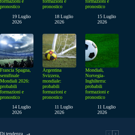
formazioni e
formazioni e
formazioni e
pronostico
pronostico
pronostico
19 Luglio
18 Luglio
15 Luglio
2026
2026
2026
Francia Spagna,
Argentina
Mondiali,
semifinale
Svizzera,
Norvegia-
Mondiali 2026:
mondiale:
Inghilterra:
probabili
probabili
probabili
formazioni e
formazioni e
formazioni e
pronostico
pronostico
pronostico
14 Luglio
11 Luglio
11 Luglio
2026
2026
2026
Di tendenza