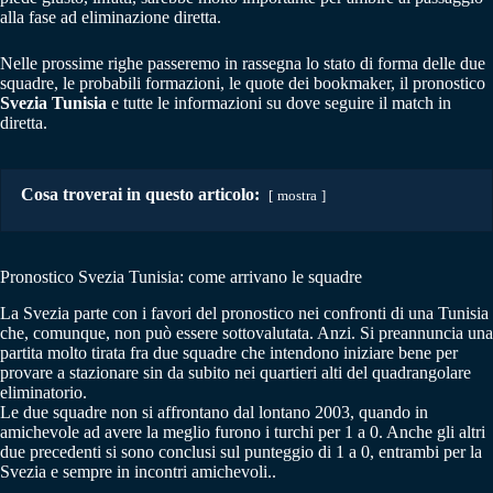
alla fase ad eliminazione diretta.
Nelle prossime righe passeremo in rassegna lo stato di forma delle due
squadre, le probabili formazioni, le quote dei bookmaker, il pronostico
Svezia Tunisia
e tutte le informazioni su dove seguire il match in
diretta.
Cosa troverai in questo articolo:
mostra
Pronostico Svezia Tunisia: come arrivano le squadre
La Svezia parte con i favori del pronostico nei confronti di una Tunisia
che, comunque, non può essere sottovalutata. Anzi. Si preannuncia una
partita molto tirata fra due squadre che intendono iniziare bene per
provare a stazionare sin da subito nei quartieri alti del quadrangolare
eliminatorio.
Le due squadre non si affrontano dal lontano 2003, quando in
amichevole ad avere la meglio furono i turchi per 1 a 0. Anche gli altri
due precedenti si sono conclusi sul punteggio di 1 a 0, entrambi per la
Svezia e sempre in incontri amichevoli..