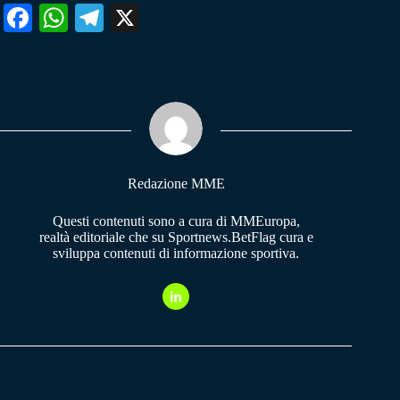
Fa
W
Te
X
ce
ha
le
bo
ts
gr
ok
A
a
pp
m
Redazione MME
Questi contenuti sono a cura di MMEuropa,
realtà editoriale che su Sportnews.BetFlag cura e
sviluppa contenuti di informazione sportiva.