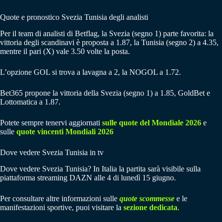
Quote e pronostico Svezia Tunisia degli analisti
Per il team di analisti di Betflag, la Svezia (segno 1) parte favorita: la
vittoria degli scandinavi è proposta a 1.87, la Tunisia (segno 2) a 4.35,
mentre il pari (X) vale 3.50 volte la posta.
L’opzione GOL si trova a lavagna a 2, la NOGOL a 1.72.
Bet365 propone la vittoria della Svezia (segno 1) a 1.85, GoldBet e
Lottomatica a 1.87.
Potete sempre tenervi aggiornati
sulle quote del Mondiale 2026
e
sulle
quote vincenti Mondiali 2026
Dove vedere Svezia Tunisia in tv
Dove vedere Svezia Tunisia? In Italia la partita sarà visibile sulla
piattaforma streaming DAZN alle 4 di lunedì 15 giugno.
Per consultare altre informazioni sulle
quote scommesse
e le
manifestazioni sportive, puoi visitare la
sezione dedicata
.