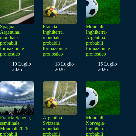
Spagna
Francia
Mondiali,
Argentina,
Inghilterra,
Inghilterra-
mondiale:
mondiale:
Argentina:
probabili
probabili
probabili
formazioni e
formazioni e
formazioni e
pronostico
pronostico
pronostico
19 Luglio
18 Luglio
15 Luglio
2026
2026
2026
Francia Spagna,
Argentina
Mondiali,
semifinale
Svizzera,
Norvegia-
Mondiali 2026:
mondiale:
Inghilterra:
probabili
probabili
probabili