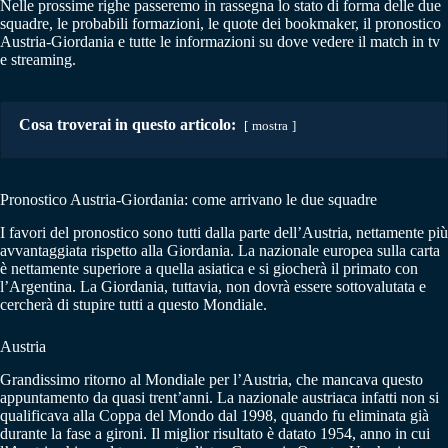
Nelle prossime righe passeremo in rassegna lo stato di forma delle due
squadre, le probabili formazioni, le quote dei bookmaker, il pronostico
Austria-Giordania e tutte le informazioni su dove vedere il match in tv
e streaming.
Cosa troverai in questo articolo:
mostra
Pronostico Austria-Giordania: come arrivano le due squadre
I favori del pronostico sono tutti dalla parte dell’Austria, nettamente più
avvantaggiata rispetto alla Giordania. La nazionale europea sulla carta
è nettamente superiore a quella asiatica e si giocherà il primato con
l’Argentina. La Giordania, tuttavia, non dovrà essere sottovalutata e
cercherà di stupire tutti a questo Mondiale.
Austria
Grandissimo ritorno al Mondiale per l’Austria, che mancava questo
appuntamento da quasi trent’anni. La nazionale austriaca infatti non si
qualificava alla Coppa del Mondo dal 1998, quando fu eliminata già
durante la fase a gironi. Il miglior risultato è datato 1954, anno in cui