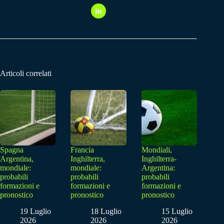
Articoli correlati
Spagna
Francia
Mondiali,
Argentina,
Inghilterra,
Inghilterra-
mondiale:
mondiale:
Argentina:
probabili
probabili
probabili
formazioni e
formazioni e
formazioni e
pronostico
pronostico
pronostico
19 Luglio
18 Luglio
15 Luglio
2026
2026
2026