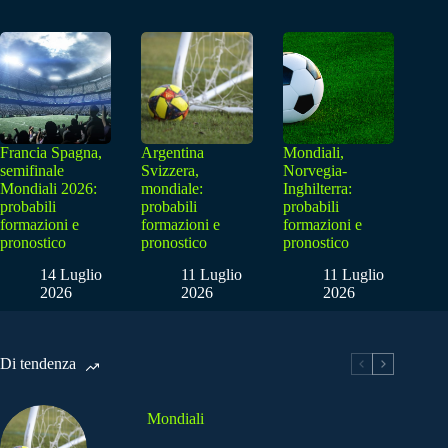
Francia Spagna,
Argentina
Mondiali,
semifinale
Svizzera,
Norvegia-
Mondiali 2026:
mondiale:
Inghilterra:
probabili
probabili
probabili
formazioni e
formazioni e
formazioni e
pronostico
pronostico
pronostico
14 Luglio
11 Luglio
11 Luglio
2026
2026
2026
Di tendenza
Mondiali