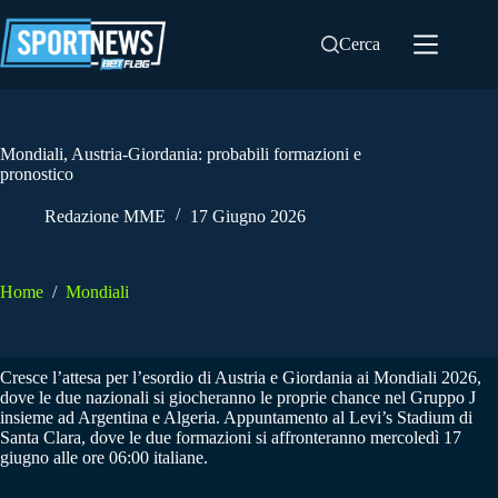
Salta
al
Cerca
contenuto
Mondiali, Austria-Giordania: probabili formazioni e
pronostico
Redazione MME
17 Giugno 2026
Home
/
Mondiali
Cresce l’attesa per l’esordio di Austria e Giordania ai Mondiali 2026,
dove le due nazionali si giocheranno le proprie chance nel Gruppo J
insieme ad Argentina e Algeria. Appuntamento al Levi’s Stadium di
Santa Clara, dove le due formazioni si affronteranno mercoledì 17
giugno alle ore 06:00 italiane.