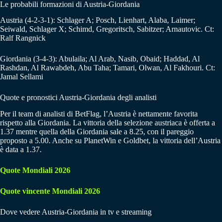
Le probabili formazioni di Austria-Giordania
Austria (4-2-3-1): Schlager A; Posch, Lienhart, Alaba, Laimer;
Seiwald, Schlager X; Schimd, Gregoritsch, Sabitzer; Arnautovic. Ct:
Ralf Rangnick
Giordania (3-4-3): Abulaila; Al Arab, Nasib, Obaid; Haddad, Al
Rashdan, Al Rawabdeh, Abu Taha; Tamari, Olwan, Al Fakhouri. Ct:
Jamal Sellami
Quote e pronostici Austria-Giordania degli analisti
Per il team di analisti di BetFlag, l’Austria è nettamente favorita
rispetto alla Giordania. La vittoria della selezione austriaca è offerta a
1.37 mentre quella della Giordania sale a 8.25, con il pareggio
proposto a 5.00. Anche su PlanetWin e Goldbet, la vittoria dell’Austria
è data a 1.37.
Quote Mondiali 2026
Quote vincente Mondiali 2026
Dove vedere Austria-Giordania in tv e streaming