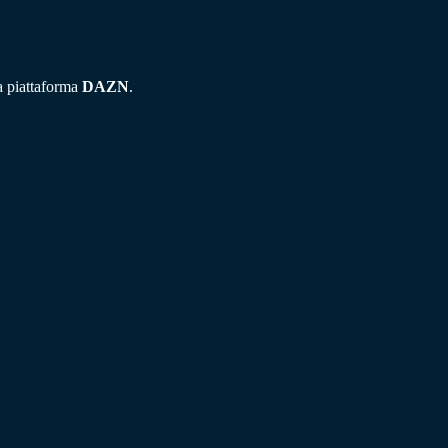
la piattaforma
DAZN
.