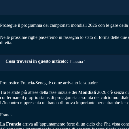
Prosegue il programma dei campionati mondiali 2026 con le gare della pr
Nelle prossime righe passeremo in rassegna lo stato di forma delle due 
diretta.
Cosa troverai in questo articolo:
mostra
Pronostico Francia-Senegal: come arrivano le squadre
Tra le sfide più attese della fase iniziale dei
Mondiali
2026 c’è senza dub
confermare il proprio status di protagonista assoluta del calcio mondiale, 
L’incontro rappresenta un banco di prova importante per entrambe le sele
Francia
La
Francia
arriva all’appuntamento forte di un ciclo che l’ha vista con