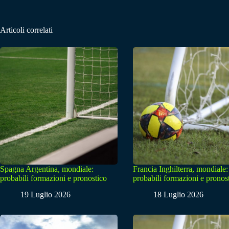
Articoli correlati
Spagna Argentina, mondiale:
Francia Inghilterra, mondiale:
probabili formazioni e pronostico
probabili formazioni e pronos
19 Luglio 2026
18 Luglio 2026