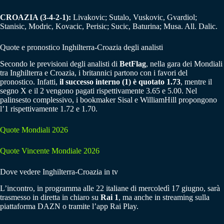
CROAZIA (3-4-2-1):
Livakovic; Sutalo, Vuskovic, Gvardiol;
Stanisic, Modric, Kovacic, Perisic; Sucic, Baturina; Musa. All. Dalic.
Quote e pronostico Inghilterra-Croazia degli analisti
Secondo le previsioni degli analisti di
BetFlag
, nella gara dei Mondiali
tra Inghilterra e Croazia, i britannici partono con i favori del
pronostico. Infatti,
il successo interno (1) è quotato 1.73
, mentre il
segno X e il 2 vengono pagati rispettivamente 3.65 e 5.00. Nel
palinsesto complessivo, i bookmaker Sisal e WilliamHill propongono
l’1 rispettivamente 1.72 e 1.70.
Quote Mondiali 2026
Quote Vincente Mondiale 2026
Dove vedere Inghilterra-Croazia in tv
L’incontro, in programma alle 22 italiane di mercoledì 17 giugno, sarà
trasmesso in diretta in chiaro su
Rai 1
, ma anche in streaming sulla
piattaforma DAZN o tramite l’app Rai Play.