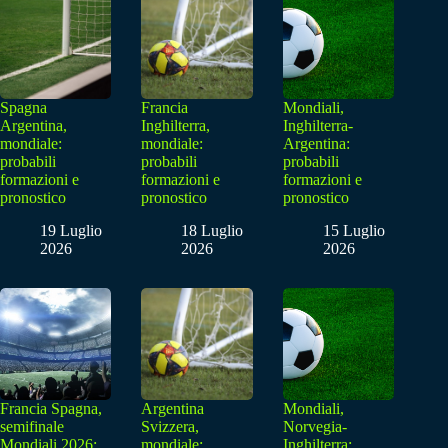
Spagna
Francia
Mondiali,
Argentina,
Inghilterra,
Inghilterra-
mondiale:
mondiale:
Argentina:
probabili
probabili
probabili
formazioni e
formazioni e
formazioni e
pronostico
pronostico
pronostico
19 Luglio
18 Luglio
15 Luglio
2026
2026
2026
Francia Spagna,
Argentina
Mondiali,
semifinale
Svizzera,
Norvegia-
Mondiali 2026:
mondiale:
Inghilterra: