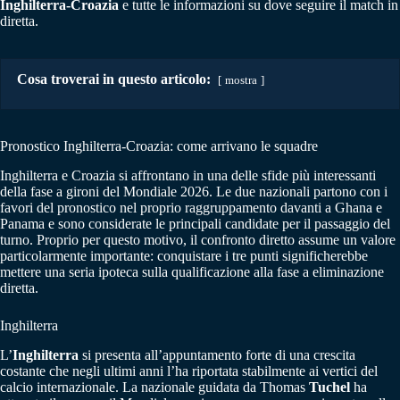
Inghilterra-Croazia
e tutte le informazioni su dove seguire il match in
diretta.
Cosa troverai in questo articolo:
mostra
Pronostico Inghilterra-Croazia: come arrivano le squadre
Inghilterra e Croazia si affrontano in una delle sfide più interessanti
della fase a gironi del Mondiale 2026. Le due nazionali partono con i
favori del pronostico nel proprio raggruppamento davanti a Ghana e
Panama e sono considerate le principali candidate per il passaggio del
turno. Proprio per questo motivo, il confronto diretto assume un valore
particolarmente importante: conquistare i tre punti significherebbe
mettere una seria ipoteca sulla qualificazione alla fase a eliminazione
diretta.
Inghilterra
L’
Inghilterra
si presenta all’appuntamento forte di una crescita
costante che negli ultimi anni l’ha riportata stabilmente ai vertici del
calcio internazionale. La nazionale guidata da Thomas
Tuchel
ha