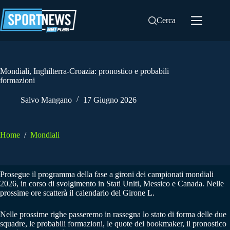
Salta
al
Cerca
contenuto
Mondiali, Inghilterra-Croazia: pronostico e probabili
formazioni
Salvo Mangano
17 Giugno 2026
Home
/
Mondiali
Prosegue il programma della fase a gironi dei campionati mondiali
2026, in corso di svolgimento in Stati Uniti, Messico e Canada. Nelle
prossime ore scatterà il calendario del Girone L.
Nelle prossime righe passeremo in rassegna lo stato di forma delle due
squadre, le probabili formazioni, le quote dei bookmaker, il pronostico