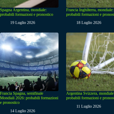
Spagna Argentina, mondiale:
Francia Inghilterra, mondiale:
probabili formazioni e pronostico
probabili formazioni e pronos
19 Luglio 2026
18 Luglio 2026
Francia Spagna, semifinale
Argentina Svizzera, mondiale
Mondiali 2026: probabili formazioni
probabili formazioni e pronos
e pronostico
11 Luglio 2026
14 Luglio 2026