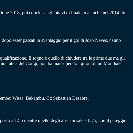
ione 2018, poi conclusa agli ottavi di finale, ma anche nel 2014. In
 dopo esser passati in svantaggio per il gol di Joao Neves, hanno
ualificazione. Il sogno è quello di chiudere tra le prime due ma gli
 Democratica del Congo non ha mai superato i gironi di un Mondiale.
mbe; Wissa, Bakambu. Ct: Sebastien Desabre.
osto a 1.55 mentre quello degli africani sale a 6.75, con il pareggio