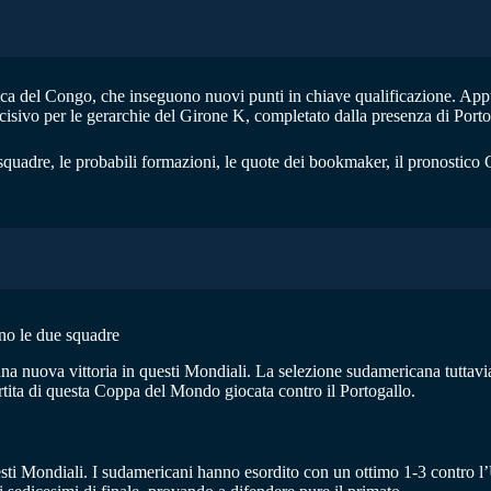
a del Congo, che inseguono nuovi punti in chiave qualificazione. Appu
cisivo per le gerarchie del Girone K, completato dalla presenza di Port
 squadre, le probabili formazioni, le quote dei bookmaker, il pronosti
no le due squadre
 una nuova vittoria in questi Mondiali. La selezione sudamericana tuttav
tita di questa Coppa del Mondo giocata contro il Portogallo.
esti Mondiali. I sudamericani hanno esordito con un ottimo 1-3 contro 