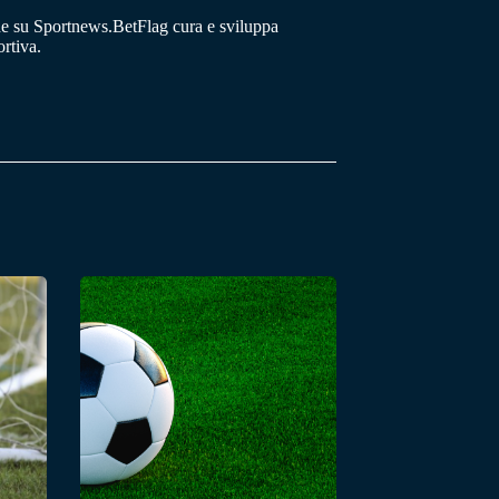
he su Sportnews.BetFlag cura e sviluppa
rtiva.