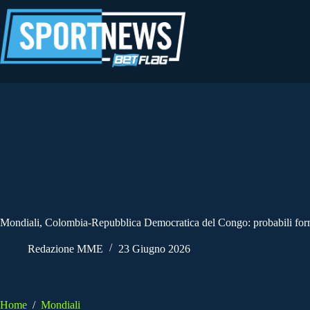
Salta
al
contenuto
Mondiali, Colombia-Repubblica Democratica del Congo: probabili form
Redazione MME
23 Giugno 2026
Home
/
Mondiali