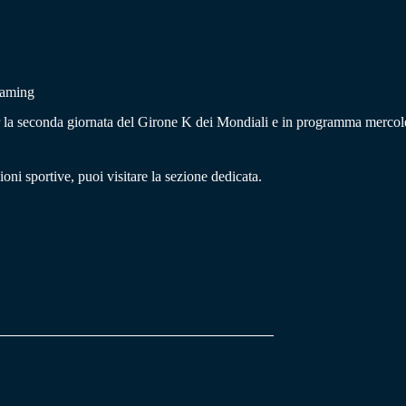
eaming
 seconda giornata del Girone K dei Mondiali e in programma mercoledì 24
oni sportive, puoi visitare la sezione dedicata.