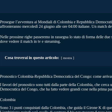
Prosegue l’avventura ai Mondiali di Colombia e Repubblica Democratic
affronteranno mercoledì 24 giugno alle ore 04:00 italiane. Un match de
Nelle prossime righe passeremo in rassegna lo stato di forma delle due
dove vedere il match in tv e streaming.
Cosa troverai in questo articolo:
mostra
Pronostico Colombia-Repubblica Democratica del Congo: come arriva
I favori del pronostico sono tutti dalla parte della Colombia, che cerca
Democratica del Congo, che ha fatto vedere grandi cose nella prima par
Colombia
Sono 3 i punti conquistati dalla Colombia, che guida il Girone K di qu