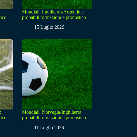
Mondiali, Inghilterra-Argentina:
tico
probabili formazioni e pronostico
15 Luglio 2026
:
Mondiali, Norvegia-Inghilterra:
tico
probabili formazioni e pronostico
11 Luglio 2026