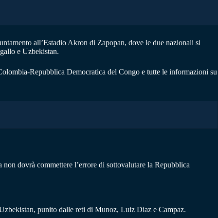
ntamento all’Estadio Akron di Zapopan, dove le due nazionali si
ogallo e Uzbekistan.
co Colombia-Repubblica Democratica del Congo e tutte le informazioni su
ia non dovrà commettere l’errore di sottovalutare la Repubblica
l’Uzbekistan, punito dalle reti di Munoz, Luiz Diaz e Campaz.