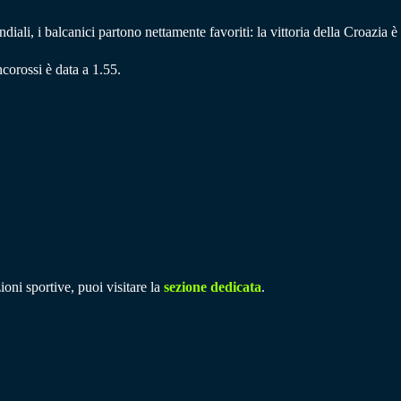
iali, i balcanici partono nettamente favoriti: la vittoria della Croazia 
corossi è data a 1.55.
ioni sportive, puoi visitare la
sezione dedicata
.