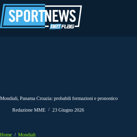
Salta
al
contenuto
Mondiali, Panama Croazia: probabili formazioni e pronostico
Redazione MME
23 Giugno 2026
Home
/
Mondiali