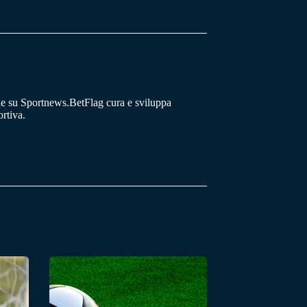
he su Sportnews.BetFlag cura e sviluppa
rtiva.