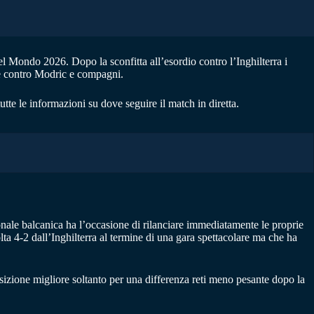
l Mondo 2026. Dopo la sconfitta all’esordio contro l’Inghilterra i
re contro Modric e compagni.
 tutte le informazioni su dove seguire il match in diretta.
ale balcanica ha l’occasione di rilanciare immediatamente le proprie
olta 4-2 dall’Inghilterra al termine di una gara spettacolare ma che ha
izione migliore soltanto per una differenza reti meno pesante dopo la