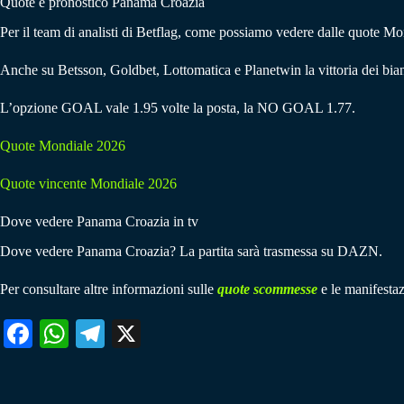
Quote e pronostico Panama Croazia
Per il team di analisti di Betflag, come possiamo vedere dalle quote Mond
Anche su Betsson, Goldbet, Lottomatica e Planetwin la vittoria dei bian
L’opzione GOAL vale 1.95 volte la posta, la NO GOAL 1.77.
Quote Mondiale 2026
Quote vincente Mondiale 2026
Dove vedere Panama Croazia in tv
Dove vedere Panama Croazia? La partita sarà trasmessa su DAZN.
Per consultare altre informazioni sulle
quote scommesse
e le manifestaz
Fa
W
Te
X
ce
ha
le
bo
ts
gr