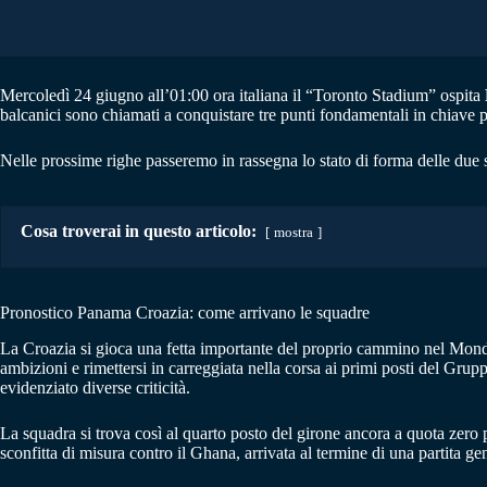
Mercoledì 24 giugno all’01:00 ora italiana il “Toronto Stadium” ospita
balcanici sono chiamati a conquistare tre punti fondamentali in chiave 
Nelle prossime righe passeremo in rassegna lo stato di forma delle due 
Cosa troverai in questo articolo:
mostra
Pronostico Panama Croazia: come arrivano le squadre
La Croazia si gioca una fetta importante del proprio cammino nel Mond
ambizioni e rimettersi in carreggiata nella corsa ai primi posti del Grup
evidenziato diverse criticità.
La squadra si trova così al quarto posto del girone ancora a quota zero
sconfitta di misura contro il Ghana, arrivata al termine di una partita ge