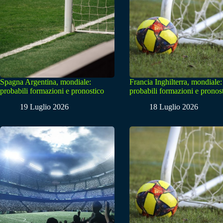
Spagna Argentina, mondiale:
Francia Inghilterra, mondiale:
probabili formazioni e pronostico
probabili formazioni e pronos
19 Luglio 2026
18 Luglio 2026