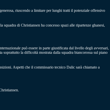
enerosa, riuscendo a limitare per lunghi tratti il potenziale offensivo
 la squadra di Christiansen ha concesso spazi alle ripartenze ghanesi,
ernazionale può essere in parte giustificata dal livello degli avversari,
ata soprattutto la difficoltà mostrata dalla squadra biancorossa sul piano
ransizioni. Aspetti che il commissario tecnico Dalic sarà chiamato a
hristiansen.