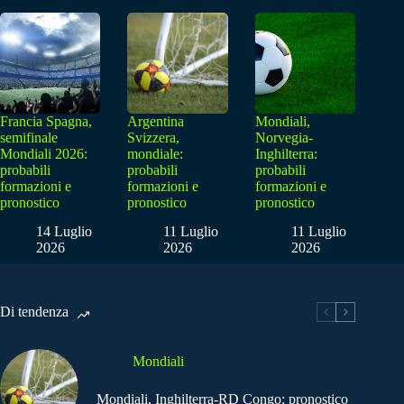
Francia Spagna,
Argentina
Mondiali,
semifinale
Svizzera,
Norvegia-
Mondiali 2026:
mondiale:
Inghilterra:
probabili
probabili
probabili
formazioni e
formazioni e
formazioni e
pronostico
pronostico
pronostico
14 Luglio
11 Luglio
11 Luglio
2026
2026
2026
Di tendenza
Mondiali
Mondiali, Inghilterra-RD Congo: pronostico