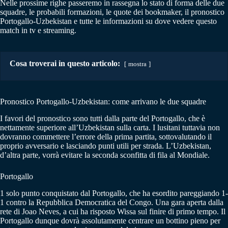
Nelle prossime righe passeremo in rassegna lo stato di forma delle due
squadre, le probabili formazioni, le quote dei bookmaker, il pronostico
Portogallo-Uzbekistan e tutte le informazioni su dove vedere questo
match in tv e streaming.
Cosa troverai in questo articolo:
mostra
Pronostico Portogallo-Uzbekistan: come arrivano le due squadre
I favori del pronostico sono tutti dalla parte del Portogallo, che è
nettamente superiore all’Uzbekistan sulla carta. I lusitani tuttavia non
dovranno commettere l’errore della prima partita, sottovalutando il
proprio avversario e lasciando punti utili per strada. L’Uzbekistan,
d’altra parte, vorrà evitare la seconda sconfitta di fila al Mondiale.
Portogallo
1 solo punto conquistato dal Portogallo, che ha esordito pareggiando 1-
1 contro la Repubblica Democratica del Congo. Una gara aperta dalla
rete di Joao Neves, a cui ha risposto Wissa sul finire di primo tempo. Il
Portogallo dunque dovrà assolutamente centrare un bottino pieno per