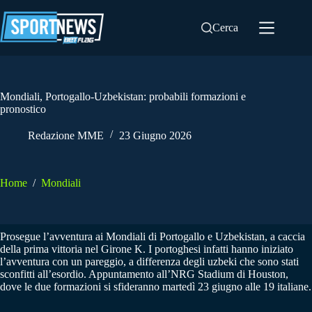
Salta
al
Cerca
contenuto
Mondiali, Portogallo-Uzbekistan: probabili formazioni e
pronostico
Redazione MME
23 Giugno 2026
Home
/
Mondiali
Prosegue l’avventura ai Mondiali di Portogallo e Uzbekistan, a caccia
della prima vittoria nel Girone K. I portoghesi infatti hanno iniziato
l’avventura con un pareggio, a differenza degli uzbeki che sono stati
sconfitti all’esordio. Appuntamento all’NRG Stadium di Houston,
dove le due formazioni si sfideranno martedì 23 giugno alle 19 italiane.