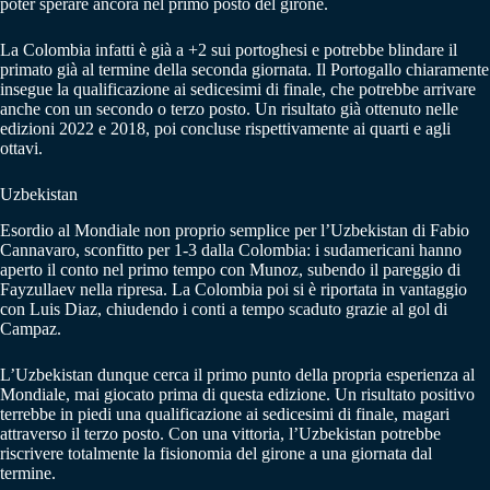
poter sperare ancora nel primo posto del girone.
La Colombia infatti è già a +2 sui portoghesi e potrebbe blindare il
primato già al termine della seconda giornata. Il Portogallo chiaramente
insegue la qualificazione ai sedicesimi di finale, che potrebbe arrivare
anche con un secondo o terzo posto. Un risultato già ottenuto nelle
edizioni 2022 e 2018, poi concluse rispettivamente ai quarti e agli
ottavi.
Uzbekistan
Esordio al Mondiale non proprio semplice per l’Uzbekistan di Fabio
Cannavaro, sconfitto per 1-3 dalla Colombia: i sudamericani hanno
aperto il conto nel primo tempo con Munoz, subendo il pareggio di
Fayzullaev nella ripresa. La Colombia poi si è riportata in vantaggio
con Luis Diaz, chiudendo i conti a tempo scaduto grazie al gol di
Campaz.
L’Uzbekistan dunque cerca il primo punto della propria esperienza al
Mondiale, mai giocato prima di questa edizione. Un risultato positivo
terrebbe in piedi una qualificazione ai sedicesimi di finale, magari
attraverso il terzo posto. Con una vittoria, l’Uzbekistan potrebbe
riscrivere totalmente la fisionomia del girone a una giornata dal
termine.