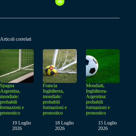
Articoli correlati
Spagna
Francia
Mondiali,
Argentina,
Inghilterra,
Inghilterra-
mondiale:
mondiale:
Argentina:
probabili
probabili
probabili
formazioni e
formazioni e
formazioni e
pronostico
pronostico
pronostico
19 Luglio
18 Luglio
15 Luglio
2026
2026
2026