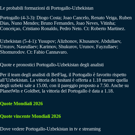
Le probabili formazioni di Portogallo-Uzbekistan
Portogallo (4-3-3): Diogo Costa; Joao Cancelo, Renato Veiga, Ruben
Dias, Nuno Mendes; Bruno Fernandes, Joao Neves, Vitinha;
Conceiçao, Cristiano Ronaldo, Pedro Neto. Ct: Roberto Martinez.
Uzbekistan (5-4-1): Yusupov; Alizhonov, Khusanov, Abdullaev,
Urozov, Nasrullaev; Karimov, Shukurov, Urunov, Fayzullaev;
Shomurodov. Ct: Fabio Cannavaro.
Quote e pronostici Portogallo-Uzbekistan degli analisti
Per il team degli analisti di BetFlag, il Portogallo è favorito rispetto
all’Uzbekistan. La vittoria dei lusitani è offerta a 1.18 mentre quella
degli uzbeki sale a 15.00, con il pareggio proposto a 7.50. Anche su
PlanetWin e Goldbet, la vittoria del Portogallo è data a 1.18.
Quote Mondiali 2026
Quote vincente Mondiali 2026
Dove vedere Portogallo-Uzbekistan in tv e streaming