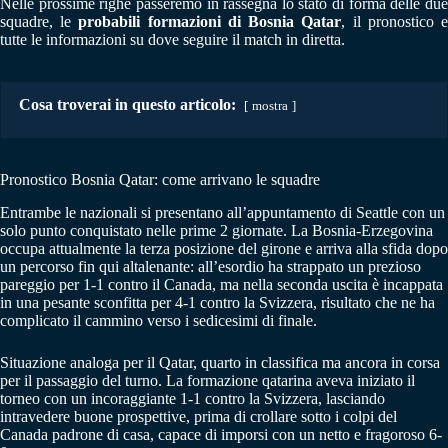
Nelle prossime righe passeremo in rassegna lo stato di forma delle due
squadre, le
probabili formazioni di Bosnia Qatar
, il pronostico 
tutte le informazioni su dove seguire il match in diretta.
Cosa troverai in questo articolo:
mostra
Pronostico Bosnia Qatar: come arrivano le squadre
Entrambe le nazionali si presentano all’appuntamento di Seattle con un
solo punto conquistato nelle prime 2 giornate. La Bosnia-Erzegovina
occupa attualmente la terza posizione del girone e arriva alla sfida dopo
un percorso fin qui altalenante: all’esordio ha strappato un prezioso
pareggio per 1-1 contro il Canada, ma nella seconda uscita è incappata
in una pesante sconfitta per 4-1 contro la Svizzera, risultato che ne ha
complicato il cammino verso i sedicesimi di finale.
Situazione analoga per il Qatar, quarto in classifica ma ancora in corsa
per il passaggio del turno. La formazione qatarina aveva iniziato il
torneo con un incoraggiante 1-1 contro la Svizzera, lasciando
intravedere buone prospettive, prima di crollare sotto i colpi del
Canada padrone di casa, capace di imporsi con un netto e fragoroso 6-