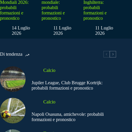
Mondiali 2026:
mondiale:
Inghilterra:
probabili
probabili
probabili
formazioni e
formazioni e
formazioni e
pronostico
pronostico
pronostico
14 Luglio
11 Luglio
11 Luglio
2026
2026
2026
Di tendenza
Calcio
Jupiler League, Club Brugge Kortrijk:
probabili formazioni e pronostico
Calcio
Napoli Osasuna, amichevole: probabili
formazioni e pronostico