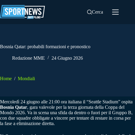
Salta
al
Cerca
contenuto
Bosnia Qatar: probabili formazioni e pronostico
Redazione MME
24 Giugno 2026
Home
/
Mondiali
Mercoledì 24 giugno alle 21:00 ora italiana il “Seattle Stadium” ospita
Bosnia Qatar
, gara valevole per la terza giornata della Coppa del
Mondo 2026. Va in scena una sfida da dentro o fuori per il Gruppo B,
con due squadre obbligate a vincere per tentare di restare in corsa per
la fase a eliminazione diretta.