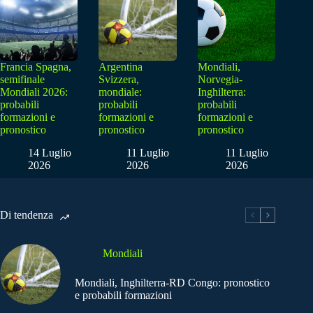
Francia Spagna,
Argentina
Mondiali,
semifinale
Svizzera,
Norvegia-
Mondiali 2026:
mondiale:
Inghilterra:
probabili
probabili
probabili
formazioni e
formazioni e
formazioni e
pronostico
pronostico
pronostico
14 Luglio
11 Luglio
11 Luglio
2026
2026
2026
Di tendenza
Mondiali
Mondiali, Inghilterra-RD Congo: pronostico
e probabili formazioni