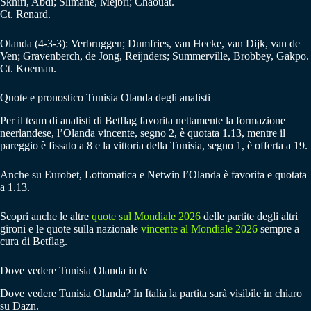
Skhiri, Abdi; Slimane, Mejbri; Chaouat.
Ct. Renard.
Olanda (4-3-3): Verbruggen; Dumfries, van Hecke, van Dijk, van de
Ven; Gravenberch, de Jong, Reijnders; Summerville, Brobbey, Gakpo.
Ct. Koeman.
Quote e pronostico Tunisia Olanda degli analisti
Per il team di analisti di Betflag favorita nettamente la formazione
neerlandese, l’Olanda vincente, segno 2, è quotata 1.13, mentre il
pareggio è fissato a 8 e la vittoria della Tunisia, segno 1, è offerta a 19.
Anche su Eurobet, Lottomatica e Netwin l’Olanda è favorita e quotata
a 1.13.
Scopri anche le altre
quote sul Mondiale 2026
delle partite degli altri
gironi e le quote sulla nazionale
vincente al Mondiale 2026
sempre a
cura di Betflag.
Dove vedere Tunisia Olanda in tv
Dove vedere Tunisia Olanda? In Italia la partita sarà visibile in chiaro
su Dazn.