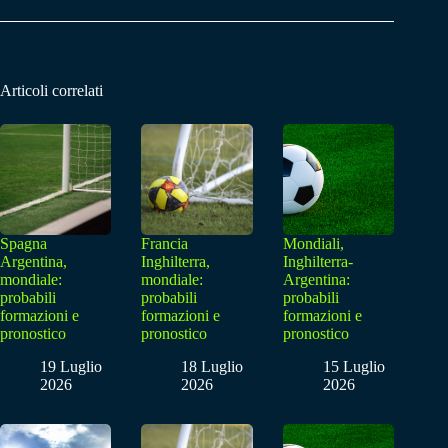
Articoli correlati
Spagna
Francia
Mondiali,
Argentina,
Inghilterra,
Inghilterra-
mondiale:
mondiale:
Argentina:
probabili
probabili
probabili
formazioni e
formazioni e
formazioni e
pronostico
pronostico
pronostico
19 Luglio
18 Luglio
15 Luglio
2026
2026
2026