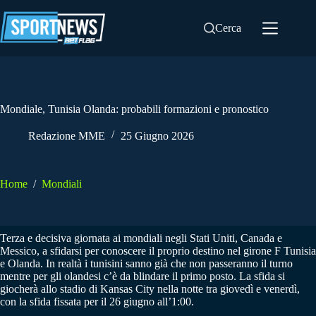
Salta
al
Cerca
contenuto
Mondiale, Tunisia Olanda: probabili formazioni e pronostico
Redazione MME
25 Giugno 2026
Home
/
Mondiali
Terza e decisiva giornata ai mondiali negli Stati Uniti, Canada e
Messico, a sfidarsi per conoscere il proprio destino nel girone F Tunisia
e Olanda. In realtà i tunisini sanno già che non passeranno il turno
mentre per gli olandesi c’è da blindare il primo posto. La sfida si
giocherà allo stadio di Kansas City nella notte tra giovedì e venerdì,
con la sfida fissata per il 26 giugno all’1:00.