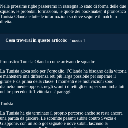
Nelle prossime righe passeremo in rassegna lo stato di forma delle due
squadre, le probabili formazioni, le quote dei bookmaker, il pronostico
Tunisia Olanda e tutte le informazioni su dove seguire il match in
diretta.
Cosa troverai in questo articolo:
mostra
Pronostico Tunisia Olanda: come arrivano le squadre
La Tunisia gioca solo per l’orgoglio, l’Olanda ha bisogno della vittoria
e mantenere una differenza reti più larga possibile per superare il
girone F da prima della classe. I momenti e le motivazioni sono
diametralmente opposti, negli scontri diretti gli europei sono imbattuti
nei tre precedenti: 1 vittoria e 2 pareggi.
Tunisia
La Tunisia ha già terminato il proprio percorso anche se resta ancora
una partita da giocare. Le sconfitte pesanti subite contro Svezia e
Giappone, con un solo gol segnato e nove subiti, lasciano la