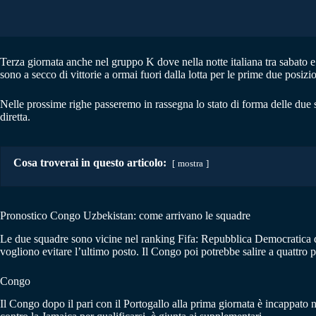
Terza giornata anche nel gruppo K dove nella notte italiana tra sabato
sono a secco di vittorie a ormai fuori dalla lotta per le prime due posizio
Nelle prossime righe passeremo in rassegna lo stato di forma delle due 
diretta.
Cosa troverai in questo articolo:
mostra
Pronostico Congo Uzbekistan: come arrivano le squadre
Le due squadre sono vicine nel ranking Fifa: Repubblica Democratica del
vogliono evitare l’ultimo posto. Il Congo poi potrebbe salire a quattro pu
Congo
Il Congo dopo il pari con il Portogallo alla prima giornata è incappato n