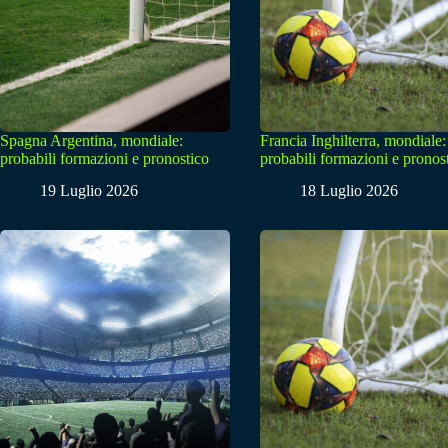
Spagna Argentina, mondiale:
Francia Inghilterra, mondiale:
probabili formazioni e pronostico
probabili formazioni e pronos
19 Luglio 2026
18 Luglio 2026