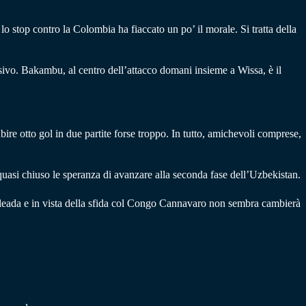
 lo stop contro la Colombia ha fiaccato un po’ il morale. Si tratta della
nsivo. Bakambu, al centro dell’attacco domani insieme a Wissa, è il
ire otto gol in due partite forse troppo. In tutto, amichevoli comprese,
quasi chiuso le speranza di avanzare alla seconda fase dell’Uzbekistan.
goleada e in vista della sfida col Congo Cannavaro non sembra cambierà