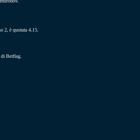
omurodov.
no 2, è quotata 4.15.
di Betflag.