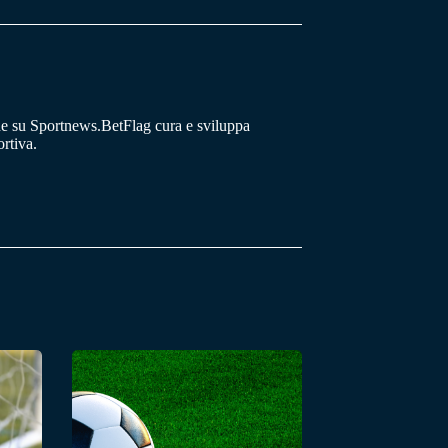
he su Sportnews.BetFlag cura e sviluppa
rtiva.