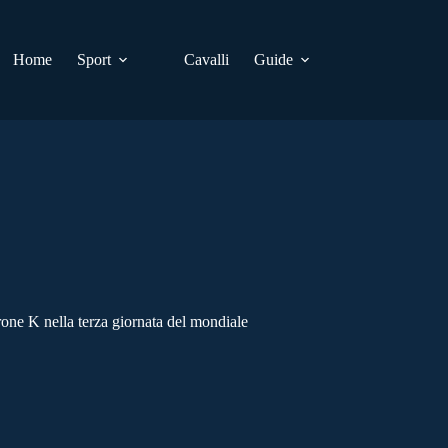
Home
Sport
Cavalli
Guide
rone K nella terza giornata del mondiale