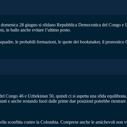
 e domenica 28 giugno si sfidano Repubblica Democratica del Congo e Uz
ni, in ballo anche evitare l’ultimo posto.
squadre, le probabili formazioni, le quote dei bookmaker, il pronostico 
 Congo 46 e Uzbekistan 50, quindi ci si aspetta una sfida equilibrata. 
nti e anche restando fuori dalle prime due posizioni potrebbe rientrare da
ella sconfitta contro la Colombia. Comprese anche le amichevoli non vince