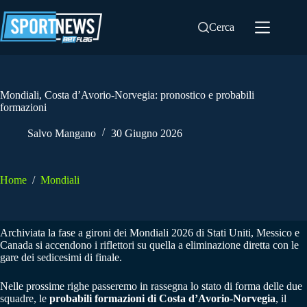
Salta
al
Cerca
contenuto
Mondiali, Costa d’Avorio-Norvegia: pronostico e probabili
formazioni
Salvo Mangano
30 Giugno 2026
Home
/
Mondiali
Archiviata la fase a gironi dei Mondiali 2026 di Stati Uniti, Messico e
Canada si accendono i riflettori su quella a eliminazione diretta con le
gare dei sedicesimi di finale.
Nelle prossime righe passeremo in rassegna lo stato di forma delle due
squadre, le
probabili formazioni di Costa d’Avorio-Norvegia
, il