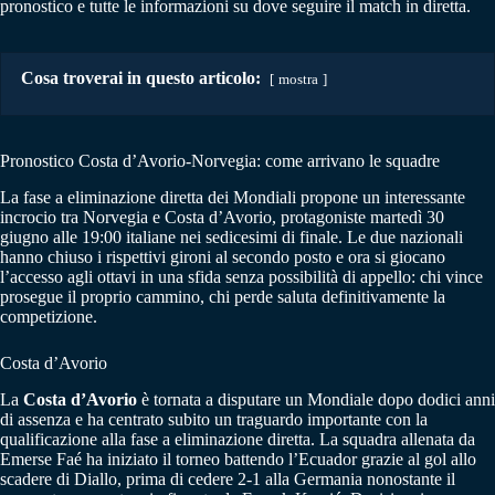
pronostico e tutte le informazioni su dove seguire il match in diretta.
Cosa troverai in questo articolo:
mostra
Pronostico Costa d’Avorio-Norvegia: come arrivano le squadre
La fase a eliminazione diretta dei Mondiali propone un interessante
incrocio tra Norvegia e Costa d’Avorio, protagoniste martedì 30
giugno alle 19:00 italiane nei sedicesimi di finale. Le due nazionali
hanno chiuso i rispettivi gironi al secondo posto e ora si giocano
l’accesso agli ottavi in una sfida senza possibilità di appello: chi vince
prosegue il proprio cammino, chi perde saluta definitivamente la
competizione.
Costa d’Avorio
La
Costa d’Avorio
è tornata a disputare un Mondiale dopo dodici anni
di assenza e ha centrato subito un traguardo importante con la
qualificazione alla fase a eliminazione diretta. La squadra allenata da
Emerse Faé ha iniziato il torneo battendo l’Ecuador grazie al gol allo
scadere di Diallo, prima di cedere 2-1 alla Germania nonostante il