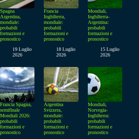
Spagna
Francia
Mondiali,
Argentina,
Inghilterra,
Inghilterra-
mondiale:
mondiale:
Argentina:
probabili
probabili
probabili
formazioni e
formazioni e
formazioni e
pronostico
pronostico
pronostico
19 Luglio
18 Luglio
15 Luglio
2026
2026
2026
Francia Spagna,
Argentina
Mondiali,
semifinale
Svizzera,
Norvegia-
Mondiali 2026:
mondiale:
Inghilterra:
probabili
probabili
probabili
formazioni e
formazioni e
formazioni e
pronostico
pronostico
pronostico