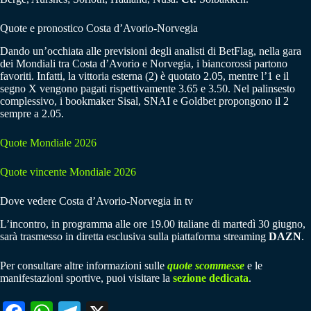
Quote e pronostico Costa d’Avorio-Norvegia
Dando un’occhiata alle previsioni degli analisti di BetFlag, nella gara
dei Mondiali tra Costa d’Avorio e Norvegia, i biancorossi partono
favoriti. Infatti, la vittoria esterna (2) è quotato 2.05, mentre l’1 e il
segno X vengono pagati rispettivamente 3.65 e 3.50. Nel palinsesto
complessivo, i bookmaker Sisal, SNAI e Goldbet propongono il 2
sempre a 2.05.
Quote Mondiale 2026
Quote vincente Mondiale 2026
Dove vedere Costa d’Avorio-Norvegia in tv
L’incontro, in programma alle ore 19.00 italiane di martedì 30 giugno,
sarà trasmesso in diretta esclusiva sulla piattaforma streaming
DAZN
.
Per consultare altre informazioni sulle
quote scommesse
e le
manifestazioni sportive, puoi visitare la
sezione dedicata
.