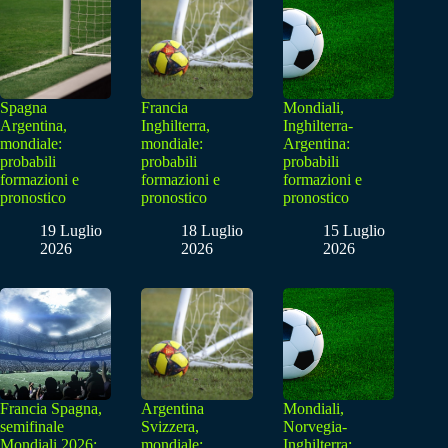
Spagna
Francia
Mondiali,
Argentina,
Inghilterra,
Inghilterra-
mondiale:
mondiale:
Argentina:
probabili
probabili
probabili
formazioni e
formazioni e
formazioni e
pronostico
pronostico
pronostico
19 Luglio
18 Luglio
15 Luglio
2026
2026
2026
Francia Spagna,
Argentina
Mondiali,
semifinale
Svizzera,
Norvegia-
Mondiali 2026:
mondiale:
Inghilterra: