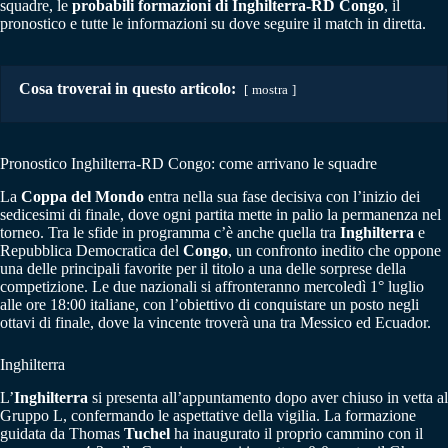
squadre, le
probabili formazioni di Inghilterra-RD Congo
, il
pronostico e tutte le informazioni su dove seguire il match in diretta.
Cosa troverai in questo articolo:
mostra
Pronostico Inghilterra-RD Congo: come arrivano le squadre
La
Coppa del Mondo
entra nella sua fase decisiva con l’inizio dei
sedicesimi di finale, dove ogni partita mette in palio la permanenza nel
torneo. Tra le sfide in programma c’è anche quella tra
Inghilterra
e
Repubblica Democratica del
Congo
, un confronto inedito che oppone
una delle principali favorite per il titolo a una delle sorprese della
competizione. Le due nazionali si affronteranno mercoledì 1° luglio
alle ore 18:00 italiane, con l’obiettivo di conquistare un posto negli
ottavi di finale, dove la vincente troverà una tra Messico ed Ecuador.
Inghilterra
L’
Inghilterra
si presenta all’appuntamento dopo aver chiuso in vetta al
Gruppo L, confermando le aspettative della vigilia. La formazione
guidata da Thomas
Tuchel
ha inaugurato il proprio cammino con il