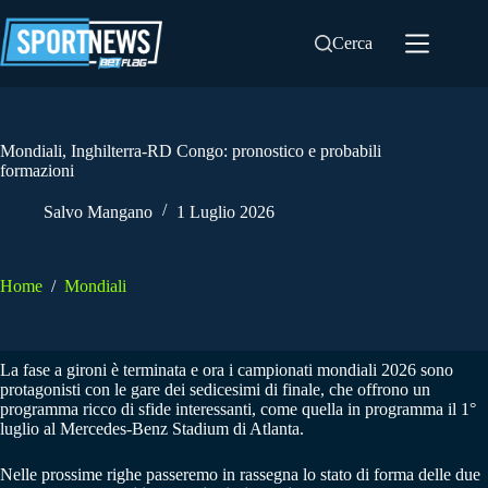
Salta
al
Cerca
contenuto
Mondiali, Inghilterra-RD Congo: pronostico e probabili
formazioni
Salvo Mangano
1 Luglio 2026
Home
/
Mondiali
La fase a gironi è terminata e ora i campionati mondiali 2026 sono
protagonisti con le gare dei sedicesimi di finale, che offrono un
programma ricco di sfide interessanti, come quella in programma il 1°
luglio al Mercedes-Benz Stadium di Atlanta.
Nelle prossime righe passeremo in rassegna lo stato di forma delle due