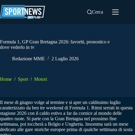
Salta
al
Cerca
contenuto
Formula 1, GP Gran Bretagna 2026: favoriti, pronostico e
dove vederlo in tv
Redazione MME
2 Luglio 2026
Home
/
Sport
/
Motori
Il mese di giugno volge al termine e si apre un caldissimo luglio
caratterizzato da ben tre weekend di Formula 1. Ritmi serrati in questa
stagione 2026 con il caldo estivo a far da cornice al mondo delle
quattro ruote. Si parte con la Gran Bretagna nel prossimo fine
settimana, poi toccherà a Belgio e Ungheria. Insomma sarà un mese
dedicato alle gare storiche europee prima di qualche settimana di sosta
estiva.