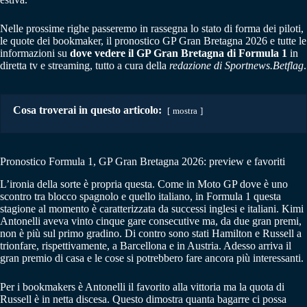
Nelle prossime righe passeremo in rassegna lo stato di forma dei piloti,
le quote dei bookmaker, il pronostico GP Gran Bretagna 2026 e tutte le
informazioni su
dove vedere il GP Gran Bretagna di Formula 1
in
diretta tv e streaming, tutto a cura della
redazione di Sportnews.Betflag
.
Cosa troverai in questo articolo:
mostra
Pronostico Formula 1, GP Gran Bretagna 2026: preview e favoriti
L’ironia della sorte è propria questa. Come in Moto GP dove è uno
scontro tra blocco spagnolo e quello italiano, in Formula 1 questa
stagione al momento è caratterizzata da successi inglesi e italiani. Kimi
Antonelli aveva vinto cinque gare consecutive ma, da due gran premi,
non è più sul primo gradino. Di contro sono stati Hamilton e Russell a
trionfare, rispettivamente, a Barcellona e in Austria. Adesso arriva il
gran premio di casa e le cose si potrebbero fare ancora più interessanti.
Per i bookmakers è Antonelli il favorito alla vittoria ma la quota di
Russell è in netta discesa. Questo dimostra quanta bagarre ci possa